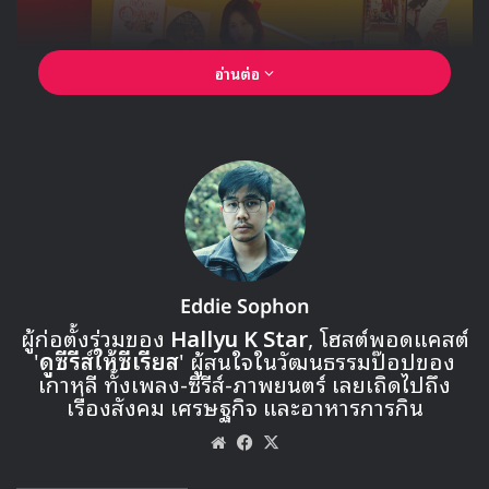
อ่านต่อ
Eddie Sophon
ผู้ก่อตั้งร่วมของ
Hallyu K Star
, โฮสต์พอดแคสต์
'
ดูซีรีส์ให้ซีเรียส
' ผู้สนใจในวัฒนธรรมป๊อปของ
เกาหลี ทั้งเพลง-ซีรีส์-ภาพยนตร์ เลยเถิดไปถึง
เรื่องสังคม เศรษฐกิจ และอาหารการกิน
Website
Facebook
X