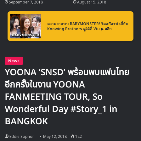
September 7, 2018
August 15, 2018
ความฮาแบบ BABYMONSTER! วัดสกิลวาไรตี้กับ
Knowing Brothers ดูได้ที่ Viu
▶ คลิก
สำหรับการเริ่มต้นโปรโมตเดบิวต์อย่างเป็นทางการของ UNI.T
ได้วางกำหนดไว้ในวันที่ 18 พฤษภาคม คอยติดตามการทำ
กิจกรรมของพวกเธอกันได้
UNI.T