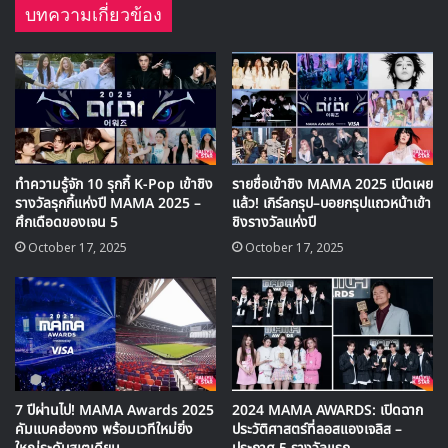
บทความเกี่ยวข้อง
ทำความรู้จัก 10 รุกกี้ K-Pop เข้าชิง
รายชื่อเข้าชิง MAMA 2025 เปิดเผย
รางวัลรุกกี้แห่งปี MAMA 2025 –
แล้ว! เกิร์ลกรุป–บอยกรุปแถวหน้าเข้า
ศึกเดือดของเจน 5
ชิงรางวัลแห่งปี
October 17, 2025
October 17, 2025
7 ปีผ่านไป! MAMA Awards 2025
2024 MAMA AWARDS: เปิดฉาก
ชินฮยองกวาน ผู้อำนวยการจาก CJ ENM ได้พูดถึงการจัดงานใน
คัมแบคฮ่องกง พร้อมเวทีใหม่ยิ่ง
ประวัติศาสตร์ที่ลอสแองเจลิส –
ปีนี้ว่า