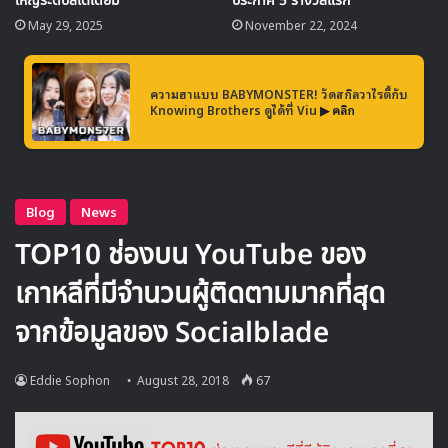
ใหญ่ระดับสเตเดียม
ประกาศ 5 รางวัลแรก
May 29, 2025
November 22, 2024
“งาน MAMA ได้เติบโตขึ้นในทุกๆปี ซึ่งเราได้ผสมผสาน
วัฒนธรรมเข้ากับเทคโนโลยีที่ก้าวไปข้างหน้าเรื่อยๆ จนงาน
MAMA กลายเป็นหนึ่งในเทศกาลระดับโลกที่ได้รับความ
ความฮาแบบ BABYMONSTER! วัดสกิลวาไรตี้กับ
Knowing Brothers ดูได้ที่ Viu
▶ คลิก
สนใจจากนานาชาติ ซึ่งในแต่ละปีเราได้สร้างสรรค์โชว์ต่างๆ
เพื่อแสดงให้เห็นถึงพัฒนาการที่เกิดขึ้น สู่การเป็นเทศกาล
เพลงที่ยอดเยี่ยมอีกหนึ่งเทศกาลของโลก”
ในการจัดงาน 2018MAMA ในปีนี้เป็นการฉลองครบรอบครั้งที่
10 ของการจัดงาน ที่เริ่มครั้งแรกในปี 1999 ภายใต้ชื่อ Mnet
Video Music Awards และดำเนินการจัดงานมาอย่างต่อเนื่อง
ในเกาหลี ก่อนที่จะเริ่มจัดงานในต่างประเทศไม่ว่าจะเป็น
สิงคโปร์ ฮ่องกง มาเก๊า ญี่ปุ่น เวียดนาม
ติดตามรายละเอียดเพิ่มเติมของการจัดงาน 2018MAMA ได้
เร็วๆนี้