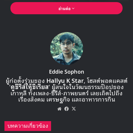
อ่านต่อ
Eddie Sophon
ผู้ก่อตั้งร่วมของ
Hallyu K Star
, โฮสต์พอดแคสต์
'
ดูซีรีส์ให้ซีเรียส
' ผู้สนใจในวัฒนธรรมป๊อปของ
เกาหลี ทั้งเพลง-ซีรีส์-ภาพยนตร์ เลยเถิดไปถึง
เรื่องสังคม เศรษฐกิจ และอาหารการกิน
Website
Facebook
X
บทความเกี่ยวข้อง