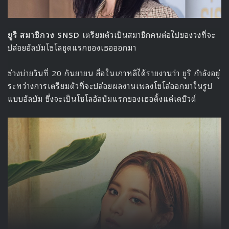
ยูริ สมาชิกวง SNSD
เตรียมตัวเป็นสมาชิกคนต่อไปของวงที่จะ
ปล่อยอัลบัมโซโลชุดแรกของเธอออกมา
ช่วงบ่ายวันที่ 20 กันยายน สื่อในเกาหลีได้รายงานว่า ยูริ กำลังอยู่
ระหว่างการเตรียมตัวที่จะปล่อยผลงานเพลงโซโล่ออกมาในรูป
แบบอัลบัม ซึ่งจะเป็นโซโลอัลบัมแรกของเธอตั้งแต่เดบิวต์