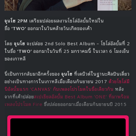
จุนโฮ 2PM
เตรียมปล่อยผลงานโซโล่อัลบั้มใหม่ใน
ชื่อ
‘TWO’
ออกมาในวันคล้ายวันเกิดของเค้า
โดย
จุนโฮ
จะปล่อย 2nd Solo Best Album – โซโล่อัลบั้มที่ 2
ในชื่อ
‘TWO’
ออกมาในวันที่ 25 มกราคมนี้ ในเวลา 6 โมงเย็น
ของเกาหลี
นี่เป็นการกลับมาอีกครั้งของ
จุนโฮ
ที่เดบิวต์ในฐานะศิลปินเดี่ยว
อย่างเป็นทางการในเกาหลีเมื่อเดือนกันยายน 2017
ด้วยโซโล่มิ
นิอัลบั้มแรก ‘CANVAS’ กับเพลงโปรโมตในชื่อเดียวกัน
หลัง
จากที่เค้าปล่อย
สเปเชียลอัลบั้ม Best Album ‘ONE’ ที่มาพร้อม
เพลงโปรโมต Fire
ซึ่งปล่อยออกมาเมื่อเดือนกันยายนปี 2015