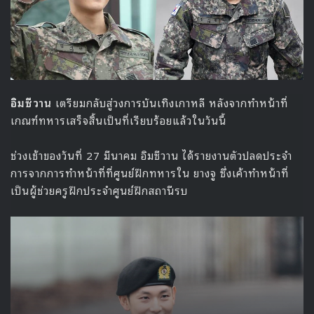
คลิกเพื่อชม:
ซีรีส์ He Is Psychometric พร้อมซับไทย