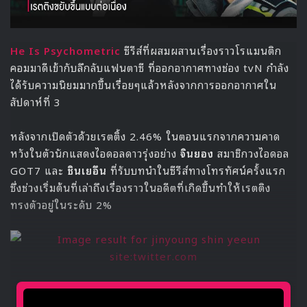
He Is Psychometric
ซีรีส์ที่ผสมผสานเรื่องราวโรแมนติก
คอมมาดีเข้ากับลึกลับแฟนตาซี ที่ออกอากาศทางช่อง tvN กำลัง
ได้รับความนิยมมากขึ้นเรื่อยๆแล้วหลังจากการออกอากาศใน
สัปดาห์ที่ 3
หลังจากเปิดตัวด้วยเรตติ้ง 2.46% ในตอนแรกจากความคาด
หวังในตัวนักแสดงไอดอลดาวรุ่งอย่าง
จินยอง
สมาชิกวงไอดอล
GOT7 และ
ชินเยอึน
ที่รับบทนำในซีรีส์ทางโทรทัศน์ครั้งแรก
ซึ่งช่วงเริ่มต้นที่เล่าถึงเรื่องราวในอดีตที่เกิดขึ้นทำให้เรตติง
ทรงตัวอยู่ในระดับ 2%