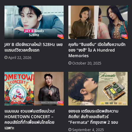
JAY B เปิดจักรวาลใหม่! 528Hz เผย
คุยกับ “ชินเยอึน” เปิดใจถึงความรัก
แบรนด์วิชวลครั้งแรก
ของ “จงฮี” ใน A Hundred
Memories
April 22, 2026
October 20, 2025
แบมแบม ชวนแฟนเตรียมม่วน!
ยองแจ เตรียมระเบิดพลังความ
HOMETOWN CONCERT –
คิดถึง! ส่งท้ายเอเชียทัวร์
คอนเสิร์ตที่ทำเพื่อแฟนไทยโดย
“Fermata” ที่กรุงเทพ 2 รอบ
เฉพาะ
September 4, 2025