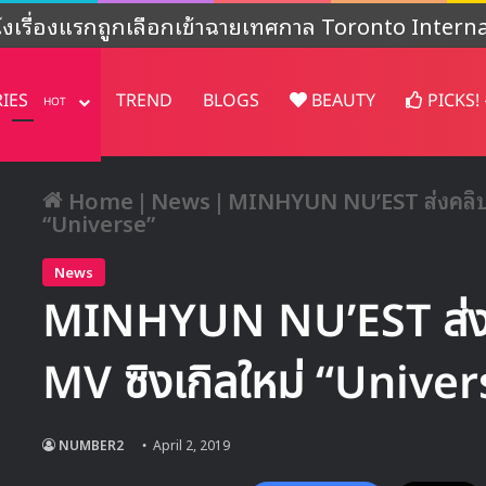
งไม่ชัดเจน’ หลังปล่อยคอนเทนต์พิเศษฉลองครบรอบ 4
RIES
TREND
BLOGS
BEAUTY
PICKS!
HOT
Home
|
News
|
MINHYUN NU’EST ส่งคลิปทีเ
“Universe”
News
MINHYUN NU’EST ส่งคลิ
MV ซิงเกิลใหม่ “Univer
NUMBER2
April 2, 2019