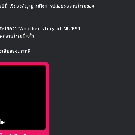
ีนี้ เริ่มส่งสัญญานถึงการปล่อยผลงานใหม่ของ
ระโยคว่า “Another
story of NU’EST
งผลงานใหมนี้แล้ว
งเย็นของเกาหลี