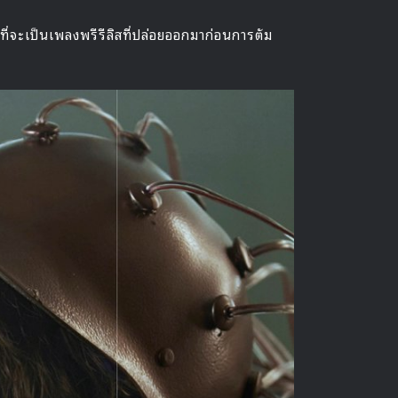
 ที่จะเป็นเพลงพรีรีลิสที่ปล่อยออกมาก่อนการตัม