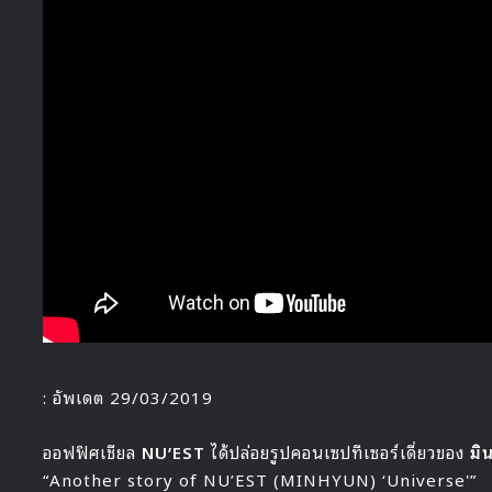
: อัพเดต 29/03/2019
ออฟฟิศเชียล
NU’EST
ได้ปล่อยรูปคอนเซปทีเซอร์เดี่ยวของ
มิ
“Another story of NU’EST (MINHYUN) ‘Universe'”