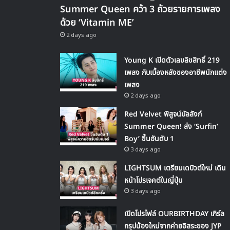
Summer Queen คว้า 3 ถ้วยรายการเพลง
ด้วย ‘Vitamin ME’
2 days ago
Young K เปิดตัวเลขลิขสิทธิ์ 219
เพลง กับเบื้องหลังของอาชีพนักแต่ง
เพลง
2 days ago
Red Velvet พิสูจน์บัลลังก์
Summer Queen! ส่ง ‘Surfin’
Boy’ ขึ้นอันดับ 1
3 days ago
LIGHTSUM เตรียมเดบิวต์ใหม่ เดิน
หน้าโปรเจคต์ในญี่ปุ่น
3 days ago
เปิดโปรไฟล์ OURBIRTHDAY เกิร์ล
กรุปน้องใหม่จากค่ายอิสระของ JYP