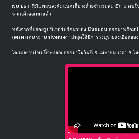
NU’EST
ที่มีแพลนจะคัมแบคเต็มวงด้วยจำนวนสมาชิก 5 คนในป
พวกเค้าออกมาแล้ว
หลังจากที่ปล่อยรูปทีเซอร์ปริศนาของ
มินฮยอน
ออกมาพร้อมป
(MINHYUN) ‘Universe'”
ล่าสุดได้มีการระบุรายละเอียดขอ
โดยผลงานใหม่นี้จะปล่อยออกมาในวันที่ 3 เมษายน เวลา 6 โม