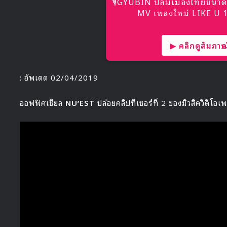
🎙GYUBIN ปลื้มเมืองไทยขนาด
MV เพลงใหม่ LIKE U 10
▶ คลิกดูสัมภาษณ์
: อัพเดต 02/04/2019
ออฟฟิศเชียล
NU’EST
ปล่อยคลิปทีเซอร์ที่ 2 ของมิวสิควีดีโอ