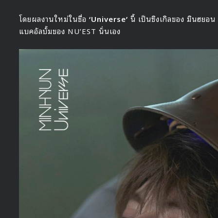
โดยผลงานใหม่ในชื่อ
‘Universe’
นี้ เป็นซิงเกิลของ มินฮยอน
แบคอัลบั้มของ NU’EST นั่นเอง