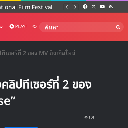
 ปี
Facebook
X
YouTube
RSS
Dai
Switch skin
ค้นห
PLAY!
ซอร์ที่ 2 ของ MV ซิงเกิลใหม่
ปทีเซอร์ที่ 2 ของ
se”
101