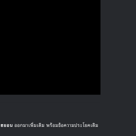
นฮยอน
ออกมาเพิ่มเติม พร้อมข้อความประโยคเดิม