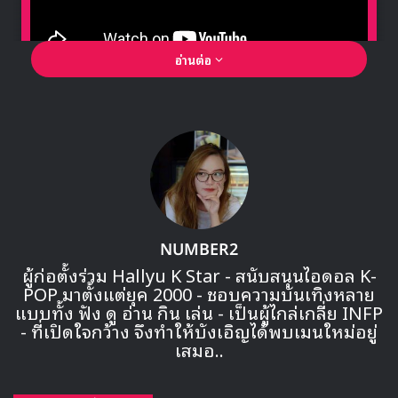
อ่านต่อ
🎙GYUBIN ปลื้มเมืองไทยขนาดไหน? ถึงกลับมาถ่าย
MV เพลงใหม่ LIKE U 100 ที่กรุงเทพ
▶ คลิกดูสัมภาษณ์พิเศษ
: อัพเดต 10/05/2019
NUMBER2
เวลาเที่ยงคืนของเกาหลี ออฟฟิศเชียล
คิมแจฮวาน
ปล่อยรูป
ผู้ก่อตั้งร่วม Hallyu K Star - สนับสนุนไอดอล K-
คอนเซปในเวอร์ชั่น ‘Pure’ รูปที่ 2 สำหรับเดบิวต์มินิอัลบั้มแรก
POP มาตั้งแต่ยุค 2000 - ชอบความบันเทิงหลาย
‘Another’
แบบทั้ง ฟัง ดู อ่าน กิน เล่น - เป็นผู้ไกล่เกลี่ย INFP
- ที่เปิดใจกว้าง จึงทำให้บังเอิญได้พบเมนใหม่อยู่
เสมอ..