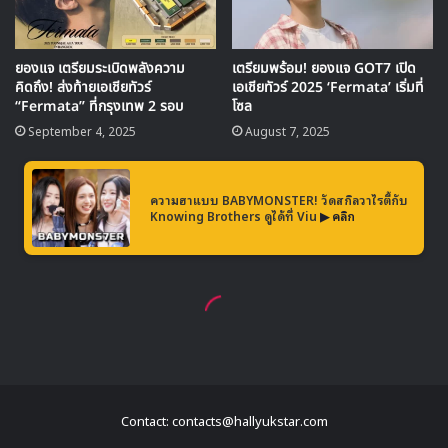
: ก่อนหน้านี้
ในวันที่ 6 พฤษภาคม เวลาเที่ยงคืนของเกาหลี ออฟฟิศเชียล
คิม
แจฮวาน
ได้ปล่อยรูปทีเซอร์แรกออกมา พร้อมเปิดเผยราย
ละเอียดสำหรับการเดบิวต์โซโล่ของเค้า
โดย
คิมแจฮวาน
จะเดบิวต์ด้วยผลงานมินิอัลบั้มแรกในชื่อ
‘Another’
ซึ่งจะปล่อยออกในวันที่ 20 พฤษภาคมนี้ เวลา 6
โมงเย็นของเกาหลี
Contact: contacts@hallyukstar.com