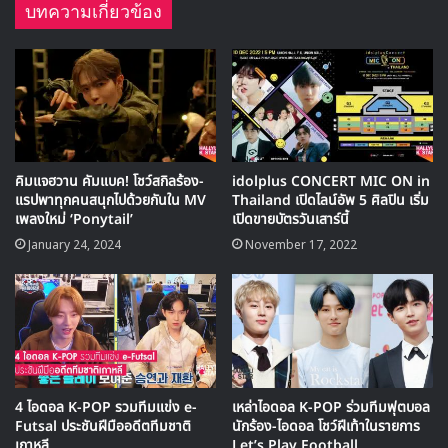
บทความเกี่ยวข้อง
คิมแจฮวาน คัมแบค! โชว์สกิลร้อง-
idolplus CONCERT MIC ON in
แรปพาทุกคนสนุกไปด้วยกันใน MV
Thailand เปิดไลน์อัพ 5 ศิลปิน เริ่ม
เพลงใหม่ ‘Ponytail’
เปิดขายบัตรวันเสาร์นี้
: อัพเดต 08/05/2019
January 24, 2024
November 17, 2022
ออฟฟิศเชียลปล่อยรายละเอียดมินิอัลบั้มแรก
‘Another’
สำหรับ
การเดบิวต์โซโล่ของ
คิมแจฮวาน
4 ไอดอล K-POP รวมทีมแข่ง e-
เหล่าไอดอล K-POP ร่วมทีมฟุตบอล
Futsal ประชันฝีมืออดีตทีมชาติ
นักร้อง-ไอดอล โชว์ฝีเท้าในรายการ
เกาหลี
Let’s Play Football