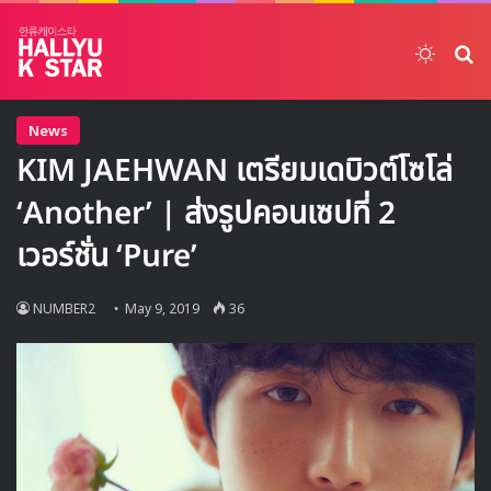
Switch
ค้
News
KIM JAEHWAN เตรียมเดบิวต์โซโล่
‘Another’ | ส่งรูปคอนเซปที่ 2
เวอร์ชั่น ‘Pure’
NUMBER2
May 9, 2019
36