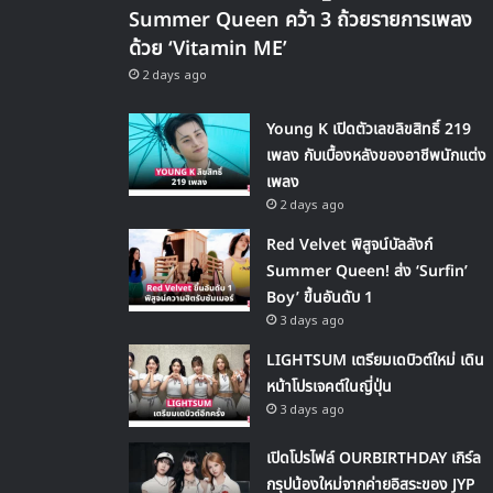
Summer Queen คว้า 3 ถ้วยรายการเพลง
ด้วย ‘Vitamin ME’
2 days ago
Young K เปิดตัวเลขลิขสิทธิ์ 219
เพลง กับเบื้องหลังของอาชีพนักแต่ง
เพลง
2 days ago
Red Velvet พิสูจน์บัลลังก์
Summer Queen! ส่ง ‘Surfin’
Boy’ ขึ้นอันดับ 1
3 days ago
LIGHTSUM เตรียมเดบิวต์ใหม่ เดิน
หน้าโปรเจคต์ในญี่ปุ่น
3 days ago
เปิดโปรไฟล์ OURBIRTHDAY เกิร์ล
กรุปน้องใหม่จากค่ายอิสระของ JYP