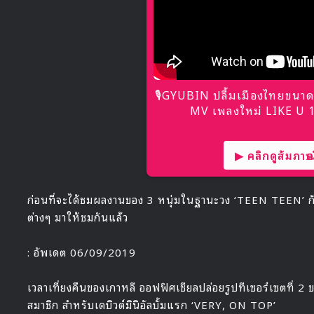
🎙GYUBIN ปลื้มเมืองไทยขนาด
MV เพลงใหม่ LIKE U 10
▶ คลิกดูสัมภาษณ์
ก่อนที่จะได้ชมผลงานของ 3 หนุ่มในฐานะวง ‘TEEN TEEN’ กันอบ
ต่างๆ มาให้ชมกันแล้ว
: อัพเดต 06/09/2019
เวลาเที่ยงคืนของเกาหลี ออฟฟิศเชียลปล่อยรูปทีเซอร์เซตที
สมาชิก สำหรับเดบิวต์มินิอัลบั้มแรก ‘VERY, ON TOP’