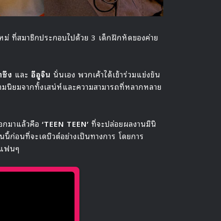
หม่ ที่สมาชิกประกอบไปด้วย 3 เด็กฝึกหัดของค่าย
แทซึง
และ
อีอูจิน
นั่นเอง พวกเค้าได้เข้าร่วมแข่งขัน
มนิยมจากทั้งเสน่ห์และความสามารถที่หลากหลาย
อกมาแล้วคือ
‘TEEN TEEN’
ที่จะปล่อยผลงานมินิ
นี้ก่อนที่จะเดบิวต์อย่างเป็นทางการ โดยการ
ากแฟนๆ