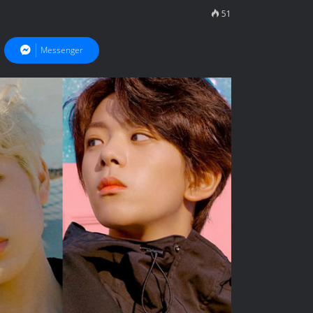
51
Messenger