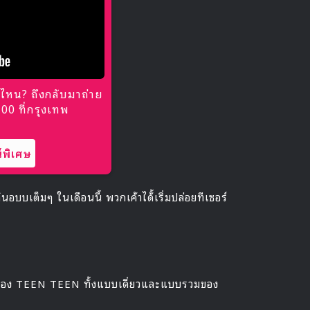
ไหน? ถึงกลับมาถ่าย
0 ที่กรุงเทพ
พิเศษ
บเต็มๆ ในเดือนนี้ พวกเค้าได้้เริ่มปล่อยทีเซอร์
่ 2 ของ TEEN TEEN ทั้งแบบเดี่ยวและแบบรวมของ