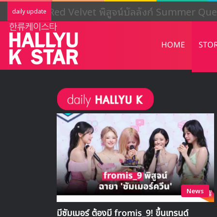
LIGHTSUM เตรียมเดบิวต์ใหม่ เดินหน้าโ
daily update
HOME
STO
News
มีซัมเมอร์ ต้องมี fromis_9! ขึ้นเทรนด์