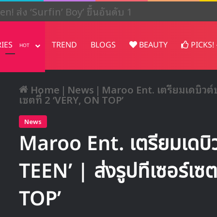
ปรเจคต์ในญี่ปุ่น
RIES
TREND
BLOGS
BEAUTY
PICKS!
HOT
Home
|
News
|
Maroo Ent. เตรียมเดบิวต์บ
เซตที่ 2 ‘VERY, ON TOP’
News
Maroo Ent. เตรียมเดบิ
TEEN’ | ส่งรูปทีเซอร์เซ
TOP’