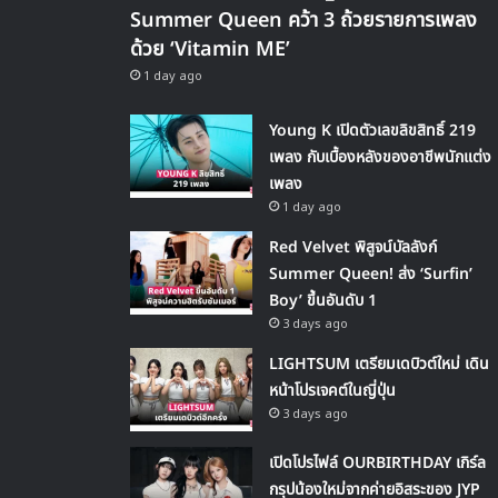
Summer Queen คว้า 3 ถ้วยรายการเพลง
ด้วย ‘Vitamin ME’
1 day ago
Young K เปิดตัวเลขลิขสิทธิ์ 219
เพลง กับเบื้องหลังของอาชีพนักแต่ง
เพลง
1 day ago
Red Velvet พิสูจน์บัลลังก์
Summer Queen! ส่ง ‘Surfin’
Boy’ ขึ้นอันดับ 1
3 days ago
LIGHTSUM เตรียมเดบิวต์ใหม่ เดิน
หน้าโปรเจคต์ในญี่ปุ่น
3 days ago
เปิดโปรไฟล์ OURBIRTHDAY เกิร์ล
กรุปน้องใหม่จากค่ายอิสระของ JYP