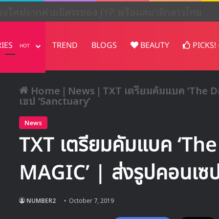
น้องใหม่จากค่ายอิสระของ JYP พร้อมสมาชิกสาวไทย
RIES
TREND
BLOGS
BEAUTY
PICKS!
HOT
Home
|
News
|
TXT เตรียมคัมแบค ‘The D
เซป ‘Sanctuary’
News
TXT เตรียมคัมแบค ‘Th
MAGIC’ | ส่งรูปคอนเซ
NUMBER2
October 7, 2019