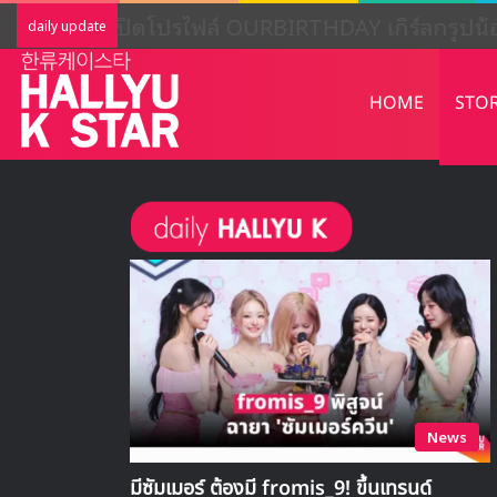
เปิดโปรไฟล์ OURBIRTHDAY เกิร์ลกรุป
daily update
HOME
STO
News
มีซัมเมอร์ ต้องมี fromis_9! ขึ้นเทรนด์