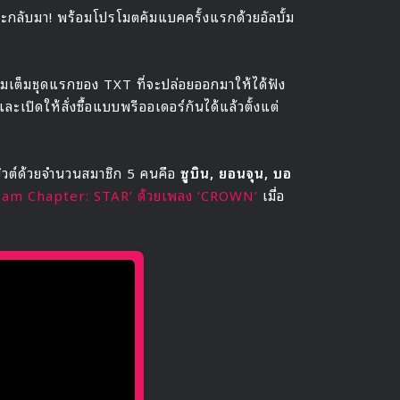
จะกลับมา! พร้อมโปรโมตคัมแบคครั้งแรกด้วยอัลบั้ม
มเต็มชุดแรกของ TXT ที่จะปล่อยออกมาให้ได้ฟัง
ะเปิดให้สั่งซื้อแบบพรีออเดอร์กันได้แล้วตั้งแต่
บิวต์ด้วยจำนวนสมาชิก 5 คนคือ
ซูบิน, ยอนจุน, บอ
Dream Chapter: STAR’ ด้วยเพลง ‘CROWN’
เมื่อ