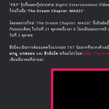
‘TXT’
รุ้กกี้บอยกรุ็ปจากค่าย BigHit Entertainment กำลัง
ใหม่ในชื่อ
‘The Dream Chapter: MAGIC’
โดยผลงานใหม่ ‘The Dream Chapter: MAGIC’ นี้เป็นอัลบั้
กันแบบเต็มๆ ในวันที่ 21 ตุลาคมนี้เวลา 6 โมงเย็นของเกาหลี แล
วันที่ 2 ตุลาคม
ซึ่งนี่จะเป็นการคัมแบคครั้งแรกของ TXT นับจากที่พวกเค้าเด
มกยู, แทฮยอน
และ
ฮิวนิงไค
พร้อมโปรโมต
อัลบั้ม ‘The 
เดือนมีนาคมที่ผ่านมา