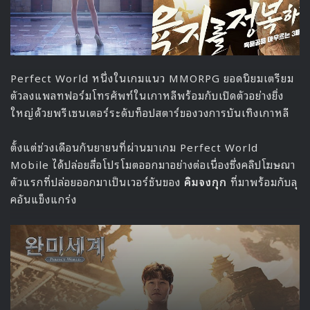
Perfect World หนึ่งในเกมแนว MMORPG ยอดนิยมเตรียม
ตัวลงแพลทฟอร์มโทรศัพท์ในเกาหลีพร้อมกับเปิดตัวอย่างยิ่ง
ใหญ่ด้วยพรีเซนเตอร์ระดับท็อปสตาร์ของวงการบันเทิงเกาหลี
ตั้งแต่ช่วงเดือนกันยายนที่ผ่านมาเกม Perfect World
Mobile ได้ปล่อยสื่อโปรโมตออกมาอย่างต่อเนื่องซึ่งคลิปโฆษณา
ตัวแรกที่ปล่อยออกมาเป็นเวอร์ชันของ
คิมจงกุก
ที่มาพร้อมกับลุ
คอันแข็งแกร่ง