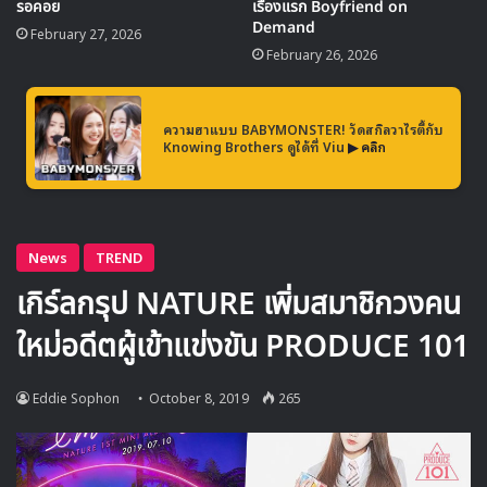
รอคอย
เรื่องแรก Boyfriend on
Demand
February 27, 2026
February 26, 2026
ส่วนโฆษณาตัวที่ 2 ที่ปล่อยออกมาเป็นเวอร์ชันของ
จางกียง
ที่มา
ในลุคสง่างามและปราดเปรียว
ความฮาแบบ BABYMONSTER! วัดสกิลวาไรตี้กับ
Knowing Brothers ดูได้ที่ Viu
▶ คลิก