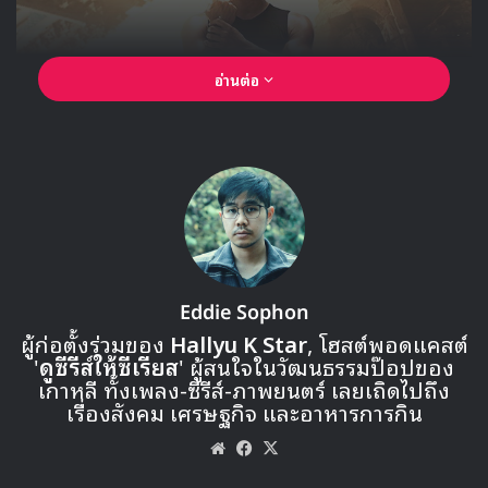
อ่านต่อ
Eddie Sophon
ผู้ก่อตั้งร่วมของ
Hallyu K Star
, โฮสต์พอดแคสต์
'
ดูซีรีส์ให้ซีเรียส
' ผู้สนใจในวัฒนธรรมป๊อปของ
เกาหลี ทั้งเพลง-ซีรีส์-ภาพยนตร์ เลยเถิดไปถึง
เรื่องสังคม เศรษฐกิจ และอาหารการกิน
Website
Facebook
X