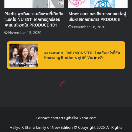
คอยติดตามกันได้ว่าคลิปโฆษณาของพรีเซนเตอร์คนที่ 3 ในเกม
Perfect World จะออกมาในรูปแบบใด และพรีเซนเตอร์คนนี้
จะใช่ โรเซ่ อย่างที่แฟนๆคิดไว้กันไหม
BLACKPINK
Jang Kiyoung
Kim Jongkook
Perfect World
ROSE
Contact: contacts@hallyukstar.com
Hallyu K Star a family of New Edition © Copyright 2026, All Rights