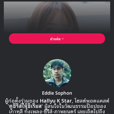
และล่าสุดมาถึงคิวของพรีเซนเตอร์คนที่ 3 ที่ภาพทีเซอร์แรกได้
สร้างเซอร์ไพรส์ให้กับแฟนๆ KPOP เป็นอย่างมาก ด้วยรูปร่าง
ของพรีเซนเตอร์คนนี้ที่ดูคล้ายกับ โรเซ่ สมาชิกของ
BLACKPINK