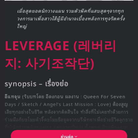
เมื่อสุดยอดนักวางแผน รวมตัวพีคที่แสบสุดๆจากทุก
วงการมาเพื่อสาวไส้ผู้มีอำนาจเบื้องหลังการทุจริตครั้ง
ใหญ่
LEVERAGE (레버리
지: 사기조작단)
synopsis – เรื่องย่อ
อีแทจุน
(รับบทโดย อีดงกอน ผลงาน : Queen For Seven
Days / Sketch / Angel’s Last Mission : Love) ต้องสูญ
เสียทุกอย่างในชีวิต หลังจากตัดสินใจ ทำสิ่งที่ไม่เคยทำด้วยการ
ร่วมมือกับขโมยตัวจี๊ดขโมยข้อมูลจากบริษัทยาเพื่อช่วยชีวิตลูกชาย
ที่กำลังป่วยหนักของเขา แต่กลายเป็นว่า ทั้งหมดเป็นเพียงฉาก
หนึ่งของแผนการใหญ่ของเหล่าผู้มีอำนาจที่ได้รับผลประโยชน์
อ่านต่อ