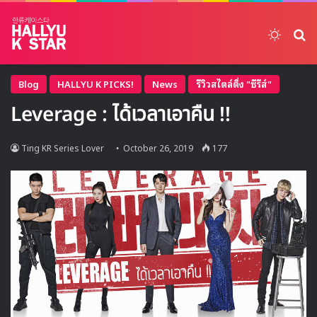
Switch
ค้
Blog
HALLYU K PICKS!
News
รีวิวสไตล์ติ่ง "ซีรีส์"
Leverage : ได้เวลาเอาคืน !!
Ting KR Series Lover
October 26, 2019
177