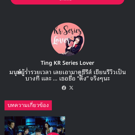
จากการเก็งกำไรหุ้นที่ผกผันในชั่วข้ามคืนเพราะการโจรกรรม
ข้อมูลของเขา
Ting KR Series Lover
มนุษย์ผู้ร่ำรวยเวลา เลยเอามาดูซีรีส์ เขียนรีวิวเป็น
บางที และ ... เธอชื่อ “ติ่ง” จริงๆนะ
Facebook
X
บทความเกี่ยวข้อง