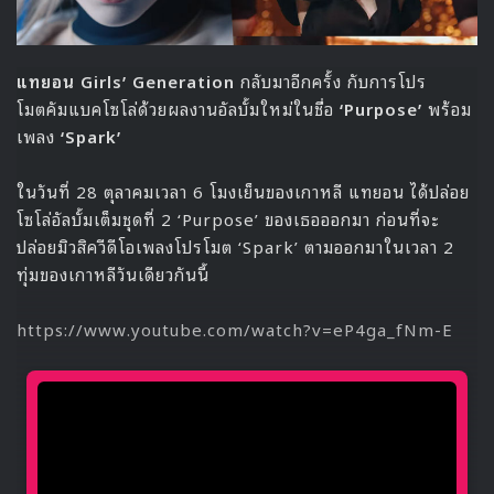
แทยอน Girls’ Generation
กลับมาอีกครั้ง กับการโปร
โมตคัมแบคโซโล่ด้วยผลงานอัลบั้มใหม่ในชื่อ
‘Purpose’
พร้อม
เพลง
‘Spark’
ในวันที่ 28 ตุลาคมเวลา 6 โมงเย็นของเกาหลี แทยอน ได้ปล่อย
โซโล่อัลบั้มเต็มชุดที่ 2 ‘Purpose’ ของเธอออกมา ก่อนที่จะ
ปล่อยมิวสิควีดีโอเพลงโปรโมต ‘Spark’ ตามออกมาในเวลา 2
ทุ่มของเกาหลีวันเดียวกันนี้
https://www.youtube.com/watch?v=eP4ga_fNm-E