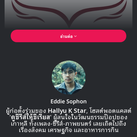
Into the Unknown
Taeyeon