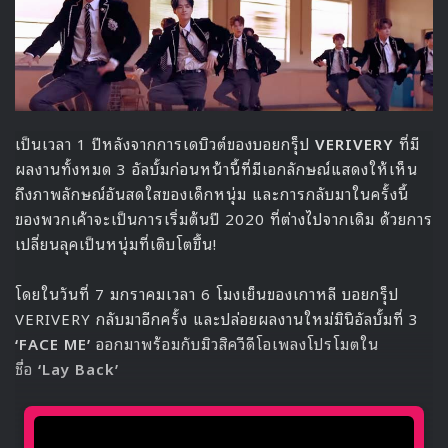
— TOP MEDIA Official
(@TOPmedia_Kr)
January 7, 2020