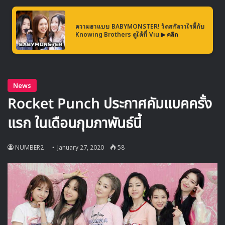
ความฮาแบบ BABYMONSTER! วัดสกิลวาไรตี้กับ
Knowing Brothers ดูได้ที่ Viu
▶ คลิก