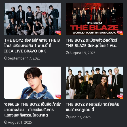
ลุคและโทนสีที่มีเสน่ห์ดึงดูด
THE BOYZ ส่งคลิปทักทาย THE B
THE BOYZ ระเบิดพลังเวิลด์ทัวร์
ไทย! เตรียมเจอกัน 1 พ.ย.นี้ ที่
THE BLAZE ปักหมุดไทย 1 พ.ย.
IDEA LIVE BRAVO BKK
August 19, 2025
September 17, 2025
‘ฮยอนแจ’ THE BOYZ เอ็นข้อเท้าฉีก
THE BOYZ คอนเฟิร์ม ‘เตรียมคัม
ขาดบางส่วน – ค่ายแจ้งปรับการ
แบค’ กรกฎาคม นี้
แสดงและกิจกรรมในอนาคต
June 27, 2025
August 1, 2025