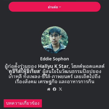
อ่านต่อ
Eddie Sophon
ผู้ก่อตั้งร่วมของ
Hallyu K Star
, โฮสต์พอดแคสต์
'
ดูซีรีส์ให้ซีเรียส
' ผู้สนใจในวัฒนธรรมป๊อปของ
เกาหลี ทั้งเพลง-ซีรีส์-ภาพยนตร์ เลยเถิดไปถึง
เรื่องสังคม เศรษฐกิจ และอาหารการกิน
Website
Facebook
X
บทความเกี่ยวข้อง