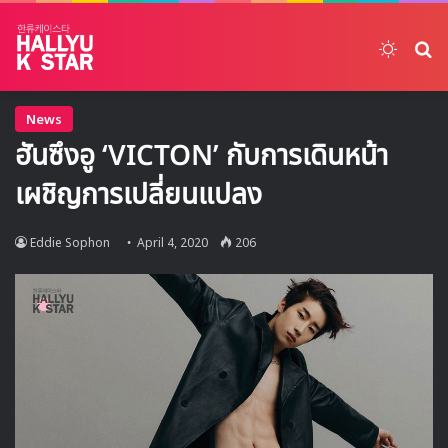
Switch
ค้
News
ฮันซึงอู ‘VICTON’ กับการเดินหน้า
เผชิญการเปลี่ยนแปลง
Eddie Sophon
April 4, 2020
206