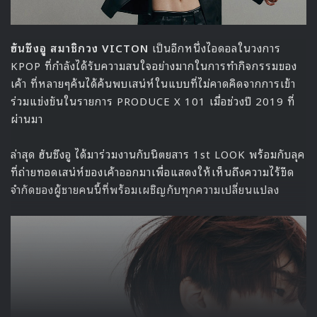
ฮันซึงอู สมาชิกวง VICTON
เป็นอีกหนึ่งไอดอลในวงการ
KPOP ที่กำลังได้รับความสนใจอย่างมากในการทำกิจกรรมของ
เค้า ที่หลายๆค้นได้ค้นพบเสน่ห์ในแบบที่ไม่คาดคิดจากการเข้า
ร่วมแข่งขันในรายการ PRODUCE X 101 เมื่อช่วงปี 2019 ที่
ผ่านมา
ล่าสุด ฮันซึงอู ได้มาร่วมงานกับนิตยสาร 1st LOOK พร้อมกับลุค
ที่ถ่ายทอดเสน่ห์ของเค้าออกมาเพื่อแสดงให้เห็นถึงความไร้ขีด
จำกัดของผู้ชายคนนี้ที่พร้อมเผชิญกับทุกความเปลี่ยนแปลง