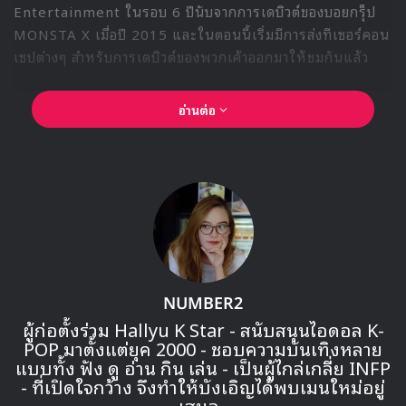
ผมได้แรงบันดาลใจใหม่ๆอยู่เสมอเวลาที่ผมได้ทำงานใน
แบบที่ผมไม่มีโอกาสได้ทำบ่อยๆ อย่างการถ่ายรูปในวันนี้ก็
เหมือนกันครับ”