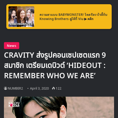
ความฮาแบบ BABYMONSTER! วัดสกิลวาไรตี้กับ
Knowing Brothers ดูได้ที่ Viu
▶ คลิก