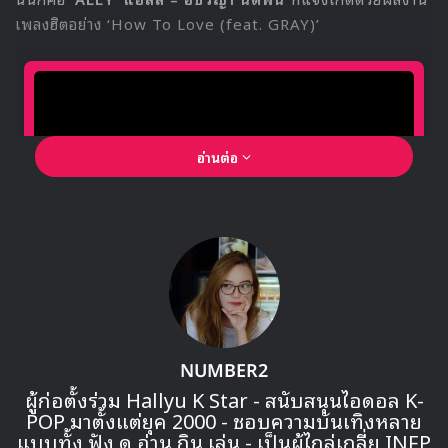
28 HOTSHOT
29 Block B
30 Sechs Kies
การจัดอันดับข้อมูลจาก Big Data ของ The Korean
Business Research Institute มาจากการวิเคราะห์ฐาน
ข้อมูลที่รวบรวมจากการมีส่วนร่วมของผู้บริโภคจากช่องทางต่าๆ
ในเกาหลี การนำเสนอของสื่อ การสื่อสารบนสังคมออนไลน์ต่างๆ
Source
1
BTS
NCT