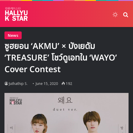
Switch
ค้
News
ซูฮยอน ‘AKMU’ × บังเยดัม
‘TREASURE’ โชว์ดูเอทใน ‘WAYO’
Cover Contest
Juthathip S.
June 15, 2020
192