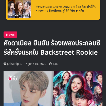
ความฮาแบบ BABYMONSTER! วัดสกิลวาไรตี้กับ
Knowing Brothers ดูได้ที่ Viu
▶ คลิก