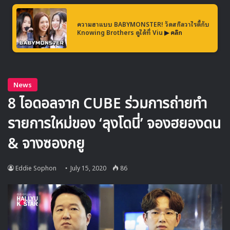
ความฮาแบบ BABYMONSTER! วัดสกิลวาไรตี้กับ
Knowing Brothers ดูได้ที่ Viu
▶ คลิก