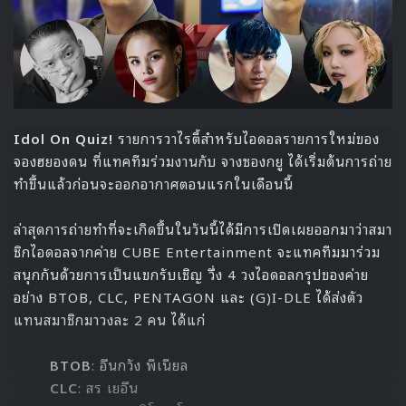
โดยงานนี้จะเริ่มต้นขึ้นในเวลา 1 ทุ่มตามเวลาไทย ทั้ง 2 วัน และ
สามารถรับชมพร้อมกันทั่วโลกผ่านทางการถ่ายทอดสดบนยูทูป
The K-POP
ที่จะมาพร้อมกับเทคโนโลยีใหม่ๆ อย่าง AR, VR,
ระบบเสียงแบบ 3D และจอมัลติแคม ที่จะช่วยสร้างเสริม
ประสบการณ์ในการดูคอนเสิร์ตในปีนี้
Source
1
CONNECT:D
Dream Concert
Dream Concert 2020