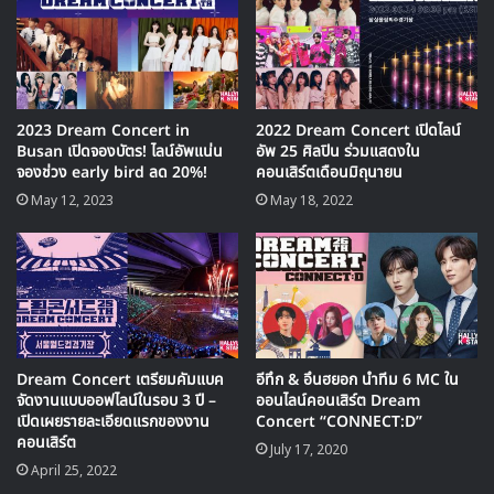
Velvet – IRENE & SEULGI / Oh My Girl / ASTRO
/ Golden Child / South Club / คิมแจฮวาน /
AB6IX / ONEUS / CIX
26 กรกฎาคม: MAMAMOO / Lovelyz / WJSN / ฮา
2023 Dream Concert in
2022 Dream Concert เปิดไลน์
Busan เปิดจองบัตร! ไลน์อัพแน่น
อัพ 25 ศิลปิน ร่วมแสดงใน
ซองอุน / Weki Meki / จองเซอุน / The Boyz /
จองช่วง early bird ลด 20%!
คอนเสิร์ตเดือนมิถุนายน
Stray Kids / ITZY / Rocket Punch / CRAVITY
May 12, 2023
May 18, 2022
สำหรับผู้ที่จะมาทำหน้าที่โฮสต์ของงานคอนเสิร์จครั้งนี้คือ
คิมโย
ฮัน
สมาชิกในทีมเดบิวต์ของวงน้องใหม่ WEi จากค่าย OUI
Entertainment
Dream Concert เตรียมคัมแบค
อีทึก & อึนฮยอก นำทีม 6 MC ใน
จัดงานแบบออฟไลน์ในรอบ 3 ปี –
ออนไลน์คอนเสิร์ต Dream
เปิดเผยรายละเอียดแรกของงาน
Concert “CONNECT:D”
คอนเสิร์ต
July 17, 2020
April 25, 2022