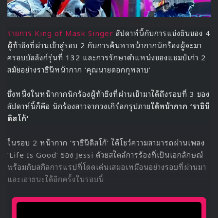
รายการ King of Mask Singer
สัปดาห์นี้กับการแข่งขันของ 4
ผู้ท้าชิงที่ผ่านเข้าสู่รอบ 2 กับการค้นหาหน้ากากนักร้องผู้จะมา
ครอบบัลลังก์รุ่นที่ 132 และการรักษาตำแหน่งของแชมป์เก่า 2
สมัยอย่างราชินีหน้ากาก ‘คุณนายดอกกุหลาบ’
ซึ่งหนึ่งในหน้ากากนักร้องผู้ท้าชิงที่ผ่านเข้ามาได้ถึงรอบที่ 3 ของ
สัปดาห์นี้ก็คือ นักร้องสาวจากวงเกิร์ลกรุปภายใต้
หน้ากาก ‘ราชินี
ดิสโก้’
ในรอบ 2 หน้ากาก ‘ราชินีดิสโก้’ ได้โชว์ความสามารถผ่านเพลง
‘Life Is Good’ ของ Jessi ด้วยสไตล์การร้องที่เป็นเอกลักษณ์
พร้อมกับสกิลการแรปที่โดดเด่นเสมอเหมือนอย่างรอบที่ผ่านมา
และเอาชนะได้อีกครั้งในรอบนี้