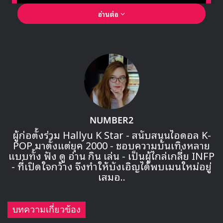
อ่านต่อ
🎙GYUBIN ปลื้มเมืองไทยขนาดไหน? ถึงกลับมาถ่าย
MV เพลงใหม่ LIKE U 100 ที่กรุงเทพ
NUMBER2
ผู้ก่อตั้งร่วม Hallyu K Star - สนับสนุนไอดอล K-
POP มาตั้งแต่ยุค 2000 - ชอบความบันเทิงหลาย
▶ คลิกดูสัมภาษณ์พิเศษ
แบบทั้ง ฟัง ดู อ่าน กิน เล่น - เป็นผู้ไกล่เกลี่ย INFP
- ที่เปิดใจกว้าง จึงทำให้บังเอิญได้พบเมนใหม่อยู่
เสมอ..
บทความเกี่ยวข้อง