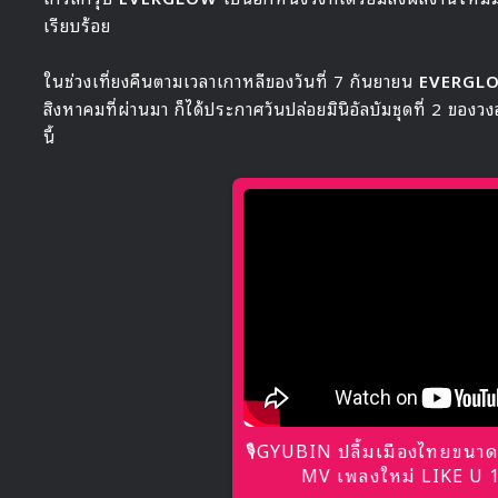
เรียบร้อย
ในช่วงเที่ยงคืนตามเวลาเกาหลีของวันที่ 7 กันยายน
EVERGL
สิงหาคมที่ผ่านมา ก็ได้ประกาศวันปล่อยมินิอัลบัมชุดที่ 2 ของ
นี้
🎙GYUBIN ปลื้มเมืองไทยขนาด
MV เพลงใหม่ LIKE U 10