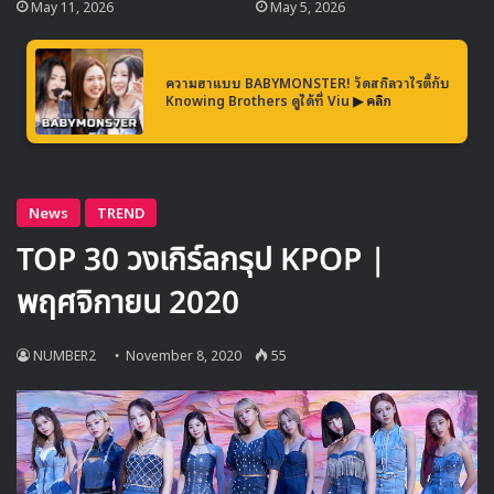
May 11, 2026
May 5, 2026
🎙GYUBIN ปลื้มเมืองไทยขนาดไหน? ถึงกลับมาถ่าย
MV เพลงใหม่ LIKE U 100 ที่กรุงเทพ
ความฮาแบบ BABYMONSTER! วัดสกิลวาไรตี้กับ
Knowing Brothers ดูได้ที่ Viu
▶ คลิก
▶ คลิกดูสัมภาษณ์พิเศษ
จากการเปิดตัวก่อนหน้านี้ทาง SM Entertainment ได้ให้