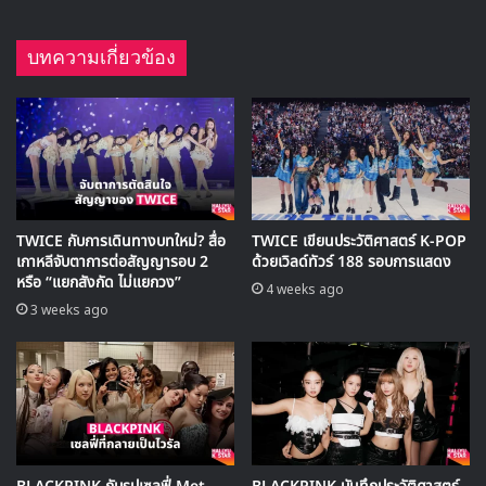
note:
GISELLE (จีเซล)
ชื่อจริง: เอริ อุชินากะ
วันเกิด: 30 ตุลาคม 2000
สัญชาติ: ญี่ปุ่น
จากการเปิดตัวก่อนหน้านี้ทาง SM Entertainment ได้ให้