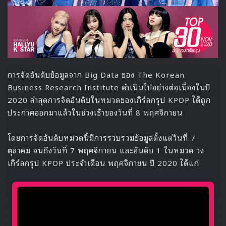
ข้อมูลเกี่ยวกับเธอไว้ว่าเธอเป็นสมาชิกวง aespa ที่มีความ
สามารถโดเด่นด้านการร้องเพลง และมีพลังเสียงที่เป็น
เอกลักษณ์
GISELLE & æ-
GISELLE