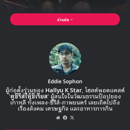
อ่านต่อ
Eddie Sophon
ผู้ก่อตั้งร่วมของ
Hallyu K Star
, โฮสต์พอดแคสต์
'
ดูซีรีส์ให้ซีเรียส
' ผู้สนใจในวัฒนธรรมป๊อปของ
เกาหลี ทั้งเพลง-ซีรีส์-ภาพยนตร์ เลยเถิดไปถึง
เรื่องสังคม เศรษฐกิจ และอาหารการกิน
Website
Facebook
X