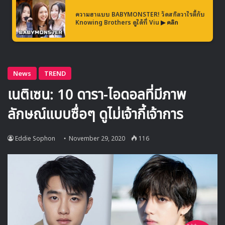
ความฮาแบบ BABYMONSTER! วัดสกิลวาไรตี้กับ
Knowing Brothers ดูได้ที่ Viu
▶ คลิก