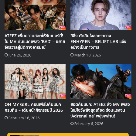
ATEEZ เพิ่มความฮอตให้ซัมเมอร์นี้!
ฮีซึง ตัดสินใจออกจากวง
ใน MV คัมแบคเพลง ‘BAD’ – ขยาย
ENHYPEN – BELIFT LAB แจ้ง
จักรวาลสู่มิติทางอารมณ์
อย่างเป็นทางการ
June 26, 2026
March 10, 2026
OH MY GIRL คอนเฟิร์มคัมแบค
ฮอตคัมแบค: ATEEZ ส่ง MV เพลง
ครบทีม – เดินหน้ากิจกรรมปี 2026
ใหม่โชว์พลังสุดเดือด ร้อนแรงจน
‘Adrenaline’ พลุ่งพล่าน!
February 16, 2026
February 6, 2026