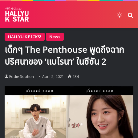
Switch
ค้
HALLYU K PICKS!
News
เด็กๆ The Penthouse พูดถึงฉาก
ปริศนาของ ‘แบโรนา’ ในซีซัน 2
Eddie Sophon
April 5, 2021
234