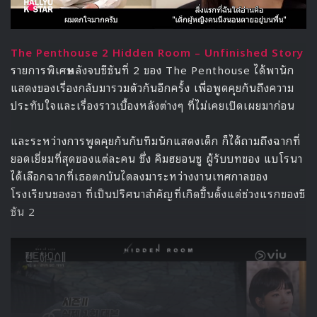
The Penthouse 2 Hidden Room – Unfinished Story
รายการพิเศษหลังจบซีซันที่ 2 ของ The Penthouse ได้พานัก
แสดงของเรื่องกลับมารวมตัวกันอีกครั้ง เพื่อพูดคุยกันถึงความ
ประทับใจและเรื่องราวเบื้องหลังต่างๆ ที่ไม่เคยเปิดเผยมาก่อน
และระหว่างการพูดคุยกันกับทีมนักแสดงเด็ก ก็ได้ถามถึงฉากที่
ยอดเยี่ยมที่สุดของแต่ละคน ซึ่ง คิมฮยอนซู ผู้รับบทของ แบโรนา
ได้เลือกฉากที่เธอตกบันไดลงมาระหว่างงานเทศกาลของ
โรงเรียนชองอา ที่เป็นปริศนาสำคัญที่เกิดขึ้นตั้งแต่ช่วงแรกของซี
ซัน 2