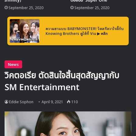
Infinity)’
ตอัลบัม ‘Super One’
Prudential Corporation Asia กันได้ตั้งแต่วันนี้เป็นต้นไป
September 25, 2020
September 25, 2020
SuperM
ความฮาแบบ BABYMONSTER! วัดสกิลวาไรตี้กับ
Knowing Brothers ดูได้ที่ Viu
▶ คลิก