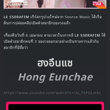
LE SSERAFIM
เกิร์ลกรุปวงใหม่จาก Source Music ได้เริ่ม
ต้นการปล่อยคลิปเปิดตัวสมาชิกของวงแล้ว
เที่ยงคืนวันที่ 6 เมษายน ตามเวลาในเกาหลี
LE SSERAFIM
ได้
เปิดตัวสมาชิกคนที่ 3 ของวงออกมาอย่างเป็นทางการแล้วกับ
สมาชิกที่มีชื่อว่า
ฮงอึนแช
Hong Eunchae
https://www.youtube.com/watch?v=Uu_FSFGLmkc