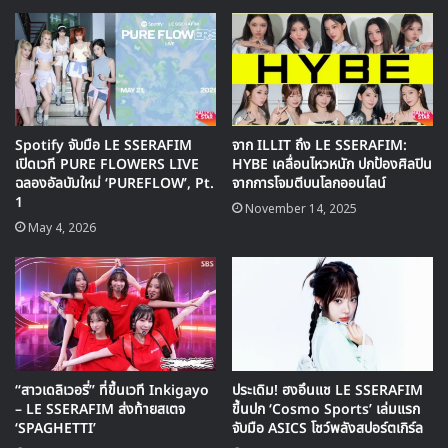
Spotify จับมือ LE SSERAFIM
จาก ILLIT ถึง LE SSERAFIM:
เปิดเวที PURE FLOWERS LIVE
HYBE เคลื่อนไหวหนัก ปกป้องศิลปิน
ฉลองอัลบัมใหม่ ‘PUREFLOW’, Pt.
จากการโจมตีบนโลกออนไลน์
1
November 14, 2025
May 4, 2026
“สาวเดลิเวอรี่” ที่ขึ้นเวที Inkigayo
ประเดิม! ฮงอึนแช LE SSERAFIM
– LE SSERAFIM ส่งท้ายสเตจ
ขึ้นปก ‘Cosmo Sports’ เล่มแรก
‘SPAGHETTI’
จับมือ ASICS โชว์พลังสปอร์ตเกิร์ล