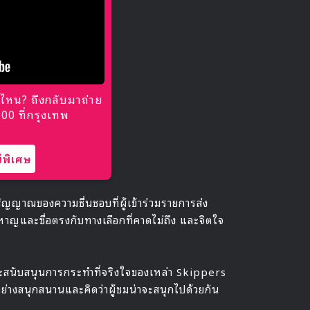
ไหน? ถึงกลับมาถ่าย
0 ที่กรุงเทพ
พิเศษ
ึงสัญญาณของความชื่นชอบที่ผู้เข้าร่วมรายการส่ง
หาญและซื่อตรงกับทางเลือกที่คาดไม่ถึง และจิตใจ
จะสนับสนุนการกระทำที่จริงใจของเหล่า Skippers
่างสนุกสนานและคิดว่าผู้ชมน่าจะสนุกไปด้วยกัน