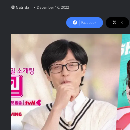
Natrida
December 16, 2022
Facebook
X