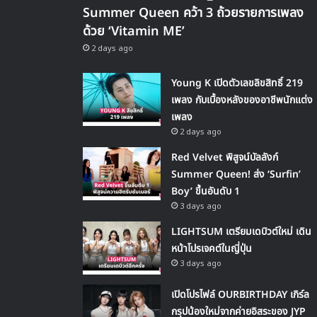
Summer Queen คว้า 3 ถ้วยรายการเพลง
ด้วย ‘Vitamin ME’
2 days ago
Young K เปิดตัวเลขลิขสิทธิ์ 219
เพลง กับเบื้องหลังของอาชีพนักแต่ง
เพลง
2 days ago
Red Velvet พิสูจน์บัลลังก์
Summer Queen! ส่ง ‘Surfin’
Boy’ ขึ้นอันดับ 1
3 days ago
LIGHTSUM เตรียมเดบิวต์ใหม่ เดิน
หน้าโปรเจคต์ในญี่ปุ่น
3 days ago
เปิดโปรไฟล์ OURBIRTHDAY เกิร์ล
กรุปน้องใหม่จากค่ายอิสระของ JYP