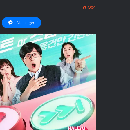
4,051
Messenger