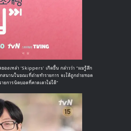
อดของเหล่า ‘Skippers’ เกิดขึ้น กล่าวว่า “ผมรู้สึก
สนุกสนานในขณะที่ถ่ายทำรายการ จะได้ถูกถ่ายทอด
ายการนัดบอดที่คาดเดาไม่ได้”