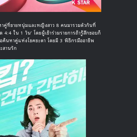
าคู่ที่ชายหนุ่มและหญิงสาว 8 คนมารวมตัวกันที่
 4:4 ใน 1 วัน’ โดยผู้เข้าร่วมรายการถ้ารู้สึกชอบก็
ื่อค้นหาคู่แห่งโชคชะตา โดยมี 3 พิธีกรมืออาชีพ
ระสานรัก