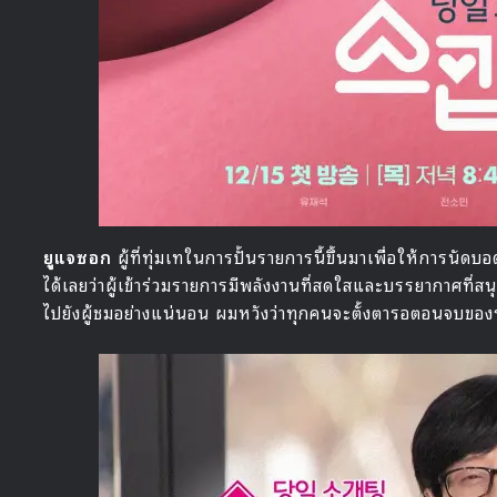
ยูแจซอก
ผู้ที่ทุ่มเทในการปั้นรายการนี้ขึ้นมาเพื่อให้การนัดบ
ได้เลยว่าผู้เข้าร่วมรายการมีพลังงานที่สดใสและบรรยากาศที่
ไปยังผู้ชมอย่างแน่นอน ผมหวังว่าทุกคนจะตั้งตารอตอนจบของร