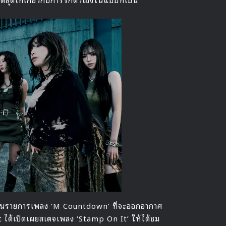
 ในรายการเพลง ‘M Countdown’ ที่จะออกอากาศ
t ได้เปิดเผยสเตจเพลง ‘Stamp On It’ ให้ได้ชม