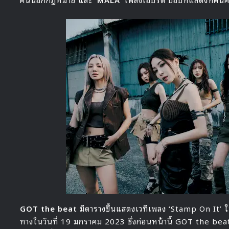
GOT the beat
มีตารางขึ้นแสดงเวทีเพลง ‘Stamp On It’
ทางในวันที่ 19 มกราคม 2023 ซึ่งก่อนหน้านี้ GOT the bea