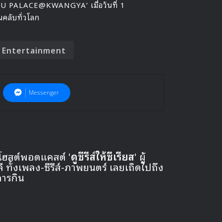
CU PALACE@KWANGYA’ เมื่อวันที่ 1
ลับทั่วโลก
 Entertainment
Messenger
 โฮสต์พอดแคสต์ '
ดูซีรีส์ให้ซีเรียส
' ผู้
ั้งเพลง-ซีรีส์-ภาพยนตร์ เลยเถิดไปถึง
การกิน