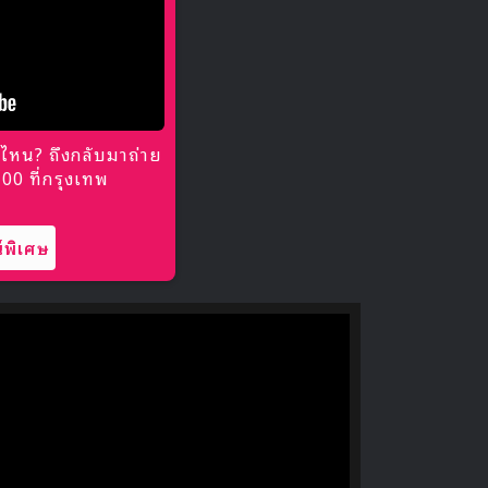
ไหน? ถึงกลับมาถ่าย
0 ที่กรุงเทพ
พิเศษ