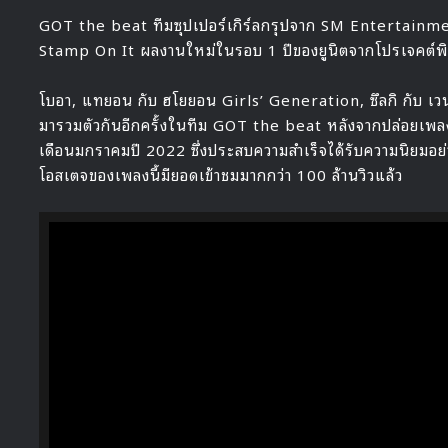
GOT the beat ทีมซุปเปอร์เกิร์ลกรุปจาก SM Entertainmen
Stamp On It ผลงานใหม่ในรอบ 1 ปีของยูนิตจากโปรเจคต์
โบอา, แทยอน กับ ฮโยยอน Girls’ Generation, ซึลกิ กับ เวนด
มารวมตัวกันอีกครั้งในทีม GOT the beat หลังจากปล่อยเพลง ‘S
เดือนมกราคมปี 2022 ซึ่งประสบความสำเร็จได้รับความนิยมอย่า
โอสเตจของเพลงนี้มียอดเข้าชมมากกว่า 100 ล้านวิวแล้ว
HALLYU 