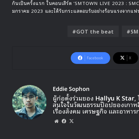
กันเป็นครั้งแรก ในคอนเสิร์ต ‘SMTOWN LIVE 2023 : SM
มกราคม 2023 และได้รับกระแสตอบรับอย่างร้อนแรงจากแฟนค
GOT the beat
SM
Facebook
X
Eddie Sophon
ผู้ก่อตั้งร่วมของ
Hallyu K Star
,
สนใจในวัฒนธรรมป๊อปของเกาหลี ท
เรื่องสังคม เศรษฐกิจ และอาหาร
Website
Facebook
X