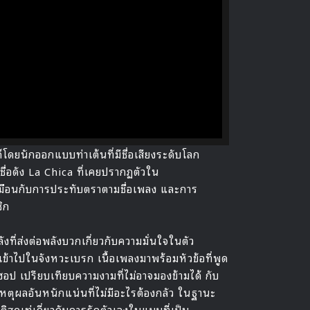
PLAY
โดยนักออกแบบท่าเต้นที่มีชื่อเสียงระดับโลก
่อดัง La Chica ที่เคยปรากฏตัวใน
หมือนกับการประทับตราตามชื่อเพลง และการ
ิก
ี่ส่งต่อพลังบวกเกี่ยวกับความมั่นใจในตัว
เข้าไปในจังหวะเบรก เนื้อเพลงมาพร้อมหัวข้อที่พูด
อป เปรียบเทียบความงามที่ไม่อาจมองข้ามได้ กับ
เหตุผลอันหนักแน่นที่ไม่มีอะไรต้องกลัว ในฐานะ
สุดเท่เกี่ยวกับการรักตัวเองในแบบที่เป็น