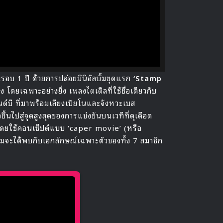
รอบ 1 ปี ด้วยการปล่อยมินิอัลบั้มชุดแรก
‘Stamp
ยเฉพาะอย่างยิ่ง เพลงไตเติลที่ใช้ชื่อเดียวกับ
ด์บี ที่มาพร้อมเสียงเปียโนและจังหวะเบส
ขึ้นไปสู่จุดสูงสุดของการแข่งขันบนเวทีที่ดุเดือด
โดยใช้คอนเซ็ปต์แบบ ‘caper movie’ (หรือ
ชมจะได้พบกับเอกลักษณ์เฉพาะตัวของทั้ง 7 สมาชิก