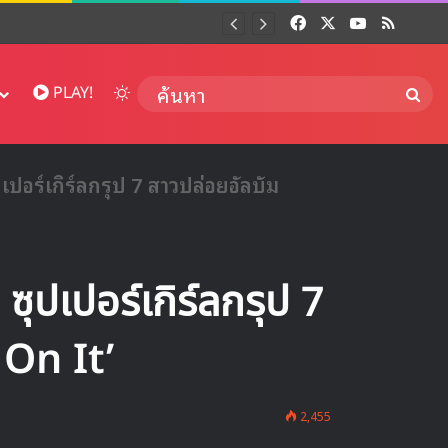
Facebook
X
YouTube
RSS
Dai
Switch skin
ค้นห
PLAY!
ปอร์เกิร์ลกรุป 7 สาวปล่อยอัลบัม
ุปเปอร์เกิร์ลกรุป 7
 On It’
2,455