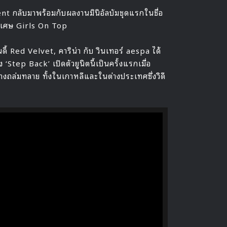
t กลับมาพร้อมกับผลงานมินิอัลบัมชุดแรกในชื่อ
พิเศษ Girls On Top
ี้ Red Velvet, คาริน่า กับ วินเทอร์ aespa ได้
tep Back’ เปิดตัวยูนิตนี้เป็นครั้งแรกเมื่อ
งถล่มทลาย ทั้งในเกาหลีและในต่างประเทศซึ่งวิดี
PLAY