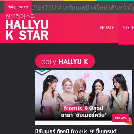
LIGHTSUM เตรียมเดบิวต์ใหม่ เดินหน้าโ
daily update
HOME
STO
News
มีซัมเมอร์ ต้องมี fromis_9! ขึ้นเทรนด์