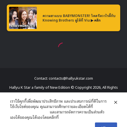
Contact: contacts@hallyukstar.com
Hallyu K Star a family of New Edition © Copyright 2026, All Rights
Reserved
เราใช้คุกกี้เพื่อพัฒนาประสิทธิภาพ และประสบการณ์ที่ดีในการ
ใช้เว็บไซต์ของคุณ คุณสามารถศึกษารายละเอียดได้ที่
Dailymotion
นโยบายความเป็นส่วนตัว
และสามารถจัดการความเป็นส่วนตัว
Facebook
X
YouTube
RSS
เองได้ของคุณได้เองโดยคลิกที่
ตั้งค่า