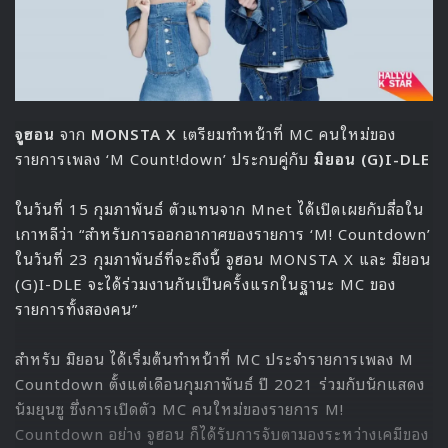
แต่อย่างไรก็ตาม เมื่อวันที่ 27 มกราคม ต้นสังกัด MLD
Entertainment ได้ออกประกาศอย่างเป็นทางการเพื่อแจ้งถึง
การสิ้นสุดสัญญาของสมาชิกวง MOMOLAND “หลังจากที่เราได้
พูดคุยร่วมกันกับสมาชิกของวง MOMOLAND มาเป็นเวลานาน
เราได้เคารพความคิดเห็นของกันและกันและตกลงร่วมกันถึง
การสิ้นสุดสัญญาตามระยะเวลาในสัญญาที่หมดอายุลง” รอ
ติดตามเส้นทางของสมาชิก MOMOLAND แต่ละคนกันได้ว่าจะ
เป็นอย่างไรต่อไป
Source
1
MOMOLAND