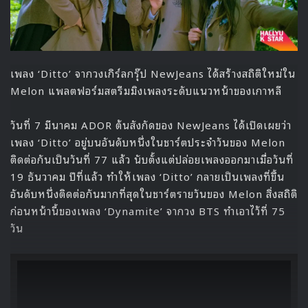
เพลง ‘Ditto’ จากวงเกิร์ลกรุ๊ป NewJeans ได้สร้างสถิติใหม่ใน
Melon แพลตฟอร์มสตรีมมิงเพลงระดับแนวหน้าของเกาหลี
วันที่ 7 มีนาคม ADOR ต้นสังกัดของ NewJeans ได้เปิดเผยว่า
เพลง ‘Ditto’ อยู่บนอันดับหนึ่งในชาร์ตประจำวันของ Melon
ติดต่อกันเป็นวันที่ 77 แล้ว นับตั้งแต่ปล่อยเพลงออกมาเมื่อวันที่
19 ธันวาคม ปีที่แล้ว ทำให้เพลง ‘Ditto’ กลายเป็นเพลงที่ขึ้น
อันดับหนึ่งติดต่อกันมากที่สุดในชาร์ตรายวันของ Melon สิ่งสถิติ
ก่อนหน้านี้ของเพลง ‘Dynamite’ จากวง BTS ทำเอาไว้ที่ 75
วัน