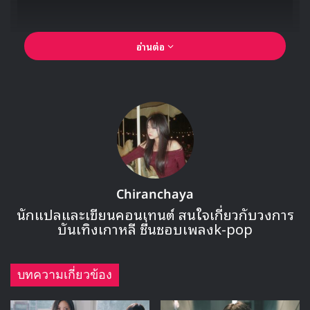
HALLYU PLAY
อ่านต่อ
NewJeans ยังทำลายสถิติในชาร์ตประจำสัปดาห์ของชาร์ต
Melon อีก “Ditto” ครองอันดับสูงสุดเป็นเวลา 11 สัปดาห์ใน
ชาร์ต Melon รายสัปดาห์ (27 กุมภาพันธ์ – 5 มีนาคม 2023)
ที่ประกาศในวันเดียวกัน นับเป็นช่วงเวลาที่ยาวนานที่สุดตั้งแต่มี
การเริ่มให้บริการสตรีมมิ่งเพลง Melon ในปี 2004
Chiranchaya
นักแปลและเขียนคอนเทนต์ สนใจเกี่ยวกับวงการ
บันเทิงเกาหลี ชื่นชอบเพลงk-pop
บทความเกี่ยวข้อง