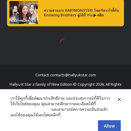
Contact: contacts@hallyukstar.com
Hallyu K Star a family of New Edition © Copyright 2026, All Rights
Reserved
เราใช้คุกกี้เพื่อพัฒนาประสิทธิภาพ และประสบการณ์ที่ดีในการ
ใช้เว็บไซต์ของคุณ คุณสามารถศึกษารายละเอียดได้ที่
Dailymotion
นโยบายความเป็นส่วนตัว
และสามารถจัดการความเป็นส่วนตัว
Facebook
X
YouTube
RSS
เองได้ของคุณได้เองโดยคลิกที่
ตั้งค่า
Allow