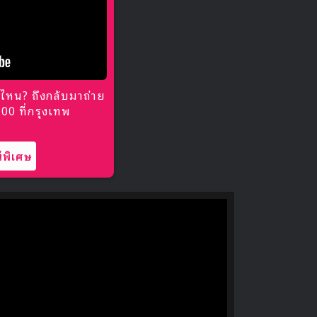
ไหน? ถึงกลับมาถ่าย
0 ที่กรุงเทพ
พิเศษ