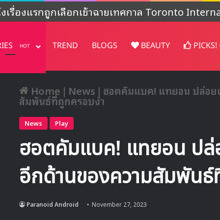
งไม่ชัดเจน’ หลังปล่อยคอนเทนต์พิเศษฉลองครบรอบ 4
RIES
TREND
BLOGS
BEAUTY
PICKS!
HOT
Home
|
News
|
ฮอตคัมแบค! แทยอน ปล่อยเพ
สัมพันธ์ที่ถูกครอบงำ
News
Play
ฮอตคัมแบค! แทยอน ปล่อ
อีกด้านของความสัมพันธ์ท
Paranoid Android
November 27, 2023