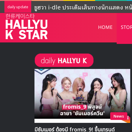
ADOR ชี้แจงกิจกรรมของ NewJeans ‘ยั
daily update
HOME
STO
News
มีซัมเมอร์ ต้องมี fromis_9! ขึ้นเทรนด์