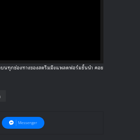
PLAY
แล้วบนทุกช่องทางของสตรีมมิงแพลตฟอร์มชั้นนำ คอย
n
Messenger