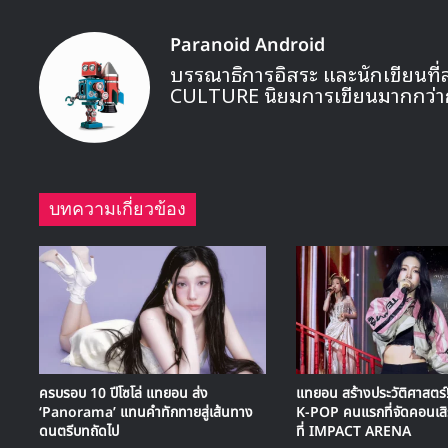
Paranoid Android
บรรณาธิการอิสระ และนักเขียนที่
CULTURE นิยมการเขียนมากกว่า
บทความเกี่ยวข้อง
ครบรอบ 10 ปีโซโล่ แทยอน ส่ง
แทยอน สร้างประวัติศาสตร์! 
‘Panorama’ แทนคำทักทายสู่เส้นทาง
K-POP คนแรกที่จัดคอนเสิ
ดนตรีบทถัดไป
ที่ IMPACT ARENA