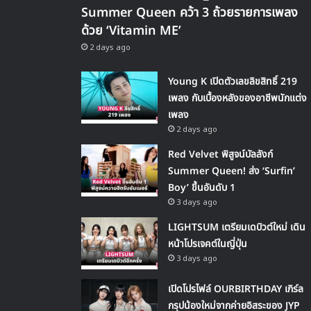
Summer Queen คว้า 3 ถ้วยรายการเพลง
ด้วย ‘Vitamin ME’
2 days ago
Young K เปิดตัวเลขลิขสิทธิ์ 219
เพลง กับเบื้องหลังของอาชีพนักแต่ง
เพลง
2 days ago
Red Velvet พิสูจน์บัลลังก์
Summer Queen! ส่ง ‘Surfin’
Boy’ ขึ้นอันดับ 1
3 days ago
LIGHTSUM เตรียมเดบิวต์ใหม่ เดิน
หน้าโปรเจคต์ในญี่ปุ่น
3 days ago
เปิดโปรไฟล์ OURBIRTHDAY เกิร์ล
กรุปน้องใหม่จากค่ายอิสระของ JYP