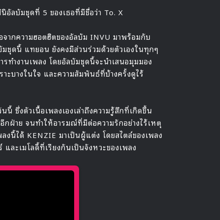
ัมชุดที่ 5 ของเธอที่มีชื่อว่า To. X
่อจากความฮอตฮิตของอัลบัม INVU มาพร้อมกับ
ัลบัมชุดนี้ แทยอน ยังคงมีส่วนร่วมด้วยตัวเองในทุกๆ
ารทำงานเพลง โดยอัลบัมชุดนี้จะนำเสนอมุมมอง
ะบางในใจ และความสัมพันธ์ที่บ้างครั้งดูไร้
ซึ่งตัวเนื้อเพลงเองเล่าถึงความรู้สึกที่เกิดขึ้น
อีกฝ่าย จนทำให้อารมณ์ที่มีต่อความรักอย่างไร้เหตุ
งเพลงนี้ได้ KENZIE มาเป็นผู้แต่ง โดยสไตล์ของเพลง
์ และเมโลดี้ที่เรียงกันเป็นจังหวะของเพลง