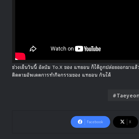
HALLYU 
ช่วงเย็นวันนี้ อัลบัม To.X ของ แทยอน ก็ได้ถูกปล่อยออกมา
ติดตามอัพเดตการทำกิจกรรมของ แทยอน กันได้
Taeyeo
Facebook
X