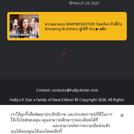
Contact: contacts@hallyukstar.com
Hallyu K Star a family of New Edition © Copyright 2026, All Rights
Reserved
เราใช้คุกกี้เพื่อพัฒนาประสิทธิภาพ และประสบการณ์ที่ดีในการ
ใช้เว็บไซต์ของคุณ คุณสามารถศึกษารายละเอียดได้ที่
Dailymotion
นโยบายความเป็นส่วนตัว
และสามารถจัดการความเป็นส่วนตัว
Facebook
X
YouTube
RSS
เองได้ของคุณได้เองโดยคลิกที่
ตั้งค่า