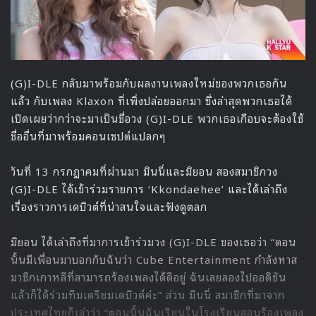
(G)I-DLE กลับมาพร้อมกับผลงานเพลงใหม่ของพวกเธอกัน
แล้ว กับเพลง Klaxon ที่เพิ่งปล่อยออกมา ซึ่งล่าสุดพวกเธอได้
เปิดเผยว่ากว่าจะมาเป็นชื่อวง (G)I-DLE พวกเธอเกือบจะต้องใช้
ชื่ออื่นที่มาพร้อมคอนเซปต์แปลกๆ
วันที่ 13 กรกฎาคมที่ผ่านมา มินนี่และมิยอน สองสมาชิกวง
(G)I-DLE ได้เข้าร่วมรายการ ‘Kkondaehee’ และได้เล่าถึง
เรื่องราวการเดบิวต์ที่น่าสนใจและฟังดูตลก
มิยอน ได้เล่าถึงที่มาการเข้าร่วมวง (G)I-DLE ของเธอว่า “ตอน
นั้นมีเพื่อนมาบอกกับฉันว่า Cube Entertainment กำลังหาส
มาชิกเกาหลีที่สามารถร้องเพลงได้ดีอยู่ ฉันเลยลองไปออดิชัน
แล้วก็ได้ร่วมทีมเตรียมเดบิวต์ค่ะ” ส่วน มินนี่ สมาชิกที่มาจาก
ประเทศไทยก็เล่าว่า “ตอนนั้นฉันเรียนในโรงเรียนสอนร้องเพลง