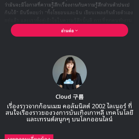
เมื่อวันที่ 8 กรกฎาคมที่ผ่านมา โดยมีเพลงไตเติล ‘Klaxon’ เป็น
เพลงหลักในการโปรโมต
(G)I-DLE
Minnie
Miyeon