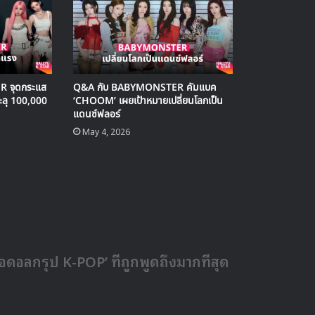
R จุดกระแส
Q&A กับ BABYMONSTER คัมแบค
ลุ 100,000
‘CHOOM’ เผยเป้าหมายเปลี่ยนโลกเป็น
แดนซ์ฟลอร์
May 4, 2026