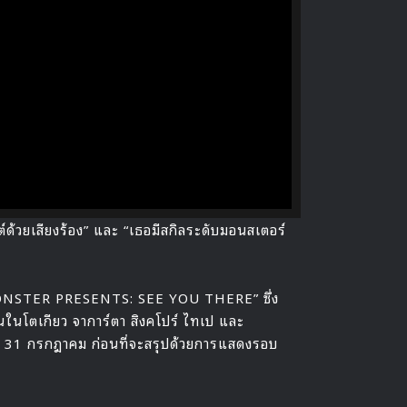
PLAY
ต์ด้วยเสียงร้อง” และ “เธอมีสกิลระดับมอนสเตอร์
MONSTER PRESENTS: SEE YOU THERE” ซึ่ง
ในโตเกียว จาการ์ตา สิงคโปร์ ไทเป และ
ละ 31 กรกฎาคม ก่อนที่จะสรุปด้วยการแสดงรอบ