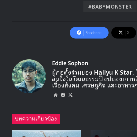
BABYMONSTER
Facebook
X
Eddie Sophon
ผู้ก่อตั้งร่วมของ
Hallyu K Star
,
สนใจในวัฒนธรรมป๊อปของเกาหลี ท
เรื่องสังคม เศรษฐกิจ และอาหาร
Website
Facebook
X
บทความเกี่ยวข้อง