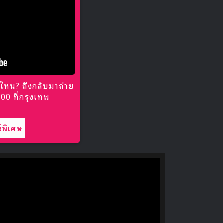
ไหน? ถึงกลับมาถ่าย
0 ที่กรุงเทพ
พิเศษ