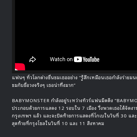
HALLYU 
แฟนๆ ทั่วโลกต่างชื่นชมเธออย่าง “รู้สึกเหมือนเธอกำลังร่ายมน
ชมกับชื่อวงจริงๆ เธอน่าทึ่งมาก”
BABYMONSTER กำลังอยู่ระหว่างทัวร์แฟนมีตติง “BABY
ประกอบด้วยการแสดง 12 รอบใน 7 เมือง วึ่งพวดเธอได้จัดงาน
กรุงเทพฯ แล้ว และจะปิดท้ายการแสดงที่โกเบในวันที่ 30 แ
สุดท้ายที่กรุงโซลในวันที่ 10 และ 11 สิงหาคม