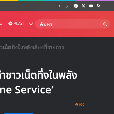
Facebook
X
YouTube
RSS
Dai
Switch skin
ค้นห
PLAY!
็ตทึ่งในพลังเสียงที่รายการ
าวเน็ตทึ่งในพลัง
ine Service’
666