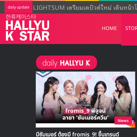
LIGHTSUM เตรียมเดบิวต์ใหม่ เดินหน้าโ
daily update
HOME
STO
News
มีซัมเมอร์ ต้องมี fromis_9! ขึ้นเทรนด์