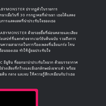
กรุป BABYMONSTER ปรากฏตัวในรายการ
มาเมื่อวันที่ 30 กรกฎาคมที่ผ่านมา เธอได้แสดง
งกับการแสดงสดที่น่าประทับใจของเธอ
ง BABYMONSTER ด้วยรอยยิ้มที่ผ่อนคลายและเสียง
งเสน่ห์ที่แตกต่างจากเวอร์ชันต้นฉบับ รวมถึงการ
้นความสามารถในการร้องเพลงที่แข็งแกร่ง โทน
ับซ้อนของเธอ ทำให้ผู้ชมประทับใจ
 อีมูจิน ที่ออกมาน่าประทับใจมาก ด้วยบรรยากาศ
ีช่วงเสียงที่กว้างและมีเอกลักษณ์เฉพาะตัว พร้อม
เริ่มต้น กลาง และจบ ให้ความรู้สึกเหมือนกับว่าเธอ