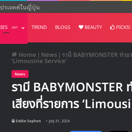
ปรเจคต์ในญี่ปุ่น
RIES
TREND
BLOGS
BEAUTY
PICKS!
HOT
Home
|
News
|
รามี BABYMONSTER ทำชาวเน
‘Limousine Service’
News
รามี BABYMONSTER ทำช
เสียงที่รายการ ‘Limous
Eddie Sophon
July 31, 2024