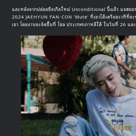
และหลังจากปล่อยซิงเกิลใหม่ Unconditional นี้แล้ว แจฮยอน
2024 JAEHYUN FAN-CON ‘Mute’ ที่เขาได้เตรียมเวทีที่จะ
เขา โดยงานจะจัดขึ้นที่ โซล ประเทศเกาหลีใต้ ในวันที่ 26 และ