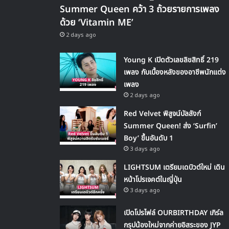
Summer Queen คว้า 3 ถ้วยรายการเพลง
ด้วย ‘Vitamin ME’
2 days ago
Young K เปิดตัวเลขลิขสิทธิ์ 219
เพลง กับเบื้องหลังของอาชีพนักแต่ง
เพลง
2 days ago
Red Velvet พิสูจน์บัลลังก์
Summer Queen! ส่ง ‘Surfin’
Boy’ ขึ้นอันดับ 1
3 days ago
LIGHTSUM เตรียมเดบิวต์ใหม่ เดิน
หน้าโปรเจคต์ในญี่ปุ่น
3 days ago
เปิดโปรไฟล์ OURBIRTHDAY เกิร์ล
กรุปน้องใหม่จากค่ายอิสระของ JYP