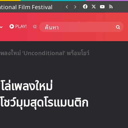
 ปี
Facebook
X
YouTube
RSS
Dai
Switch skin
ค้นห
PLAY!
พลงใหม่ ‘Unconditional’ พร้อมโชว์
ล่เพลงใหม่
ชว์มุมสุดโรแมนติก