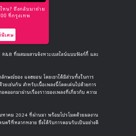
ไหน? ถึงกลับมาถ่าย
0 ที่กรุงเทพ
พิเศษ
 R&B ที่ผสมผสานจังหวะเบสไลน์แบบฟังก์กี้ และ
เอกลักษณ์ของ แจฮยอน โดยเขาได้มีส่วนทั้งในการ
้วยเช่นกัน สำหรับเนื้อเพลงนี้โดดเด่นไปด้วยการ
อดออกมาผ่านเรื่องราวของเพลงที่เกี่ยวกับ ความ
26 สิงหาคม 2024 ที่ผ่านมา พร้อมโปรโมตด้วยผลงาน
ดนตรีที่หลากหลาย ซึ่งได้รับการตอนรับเป็นอย่างดี