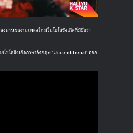
องผ่านผลงานเพลงใหม่ในโซโล่ซิงเกิลที่มีชื่อว่า
่อยโซโล่ซิงเกิลภาษาอังกฤษ ‘Unconditional’ ออก