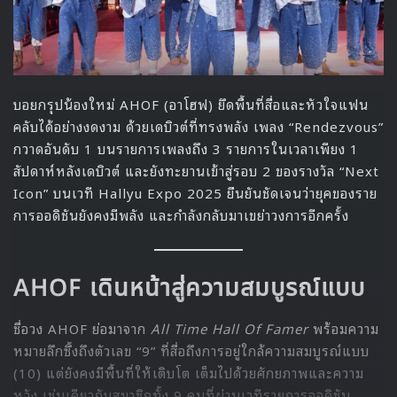
บอยกรุปน้องใหม่ AHOF (อาโฮฟ) ยึดพื้นที่สื่อและหัวใจแฟน
คลับได้อย่างงดงาม ด้วยเดบิวต์ที่ทรงพลัง เพลง “Rendezvous”
กวาดอันดับ 1 บนรายการเพลงถึง 3 รายการในเวลาเพียง 1
สัปดาห์หลังเดบิวต์ และยังทะยานเข้าสู่รอบ 2 ของรางวัล “Next
Icon” บนเวที Hallyu Expo 2025 ยืนยันชัดเจนว่ายุคของราย
การออดิชันยังคงมีพลัง และกำลังกลับมาเขย่าวงการอีกครั้ง
AHOF เดินหน้าสู่ความสมบูรณ์แบบ
ชื่อวง AHOF ย่อมาจาก
All Time Hall Of Famer
พร้อมความ
หมายลึกซึ้งถึงตัวเลข “9” ที่สื่อถึงการอยู่ใกล้ความสมบูรณ์แบบ
(10) แต่ยังคงมีพื้นที่ให้เติบโต เต็มไปด้วยศักยภาพและความ
หวัง เช่นเดียวกับสมาชิกทั้ง 9 คนที่ผ่านเวทีรายการออดิชัน