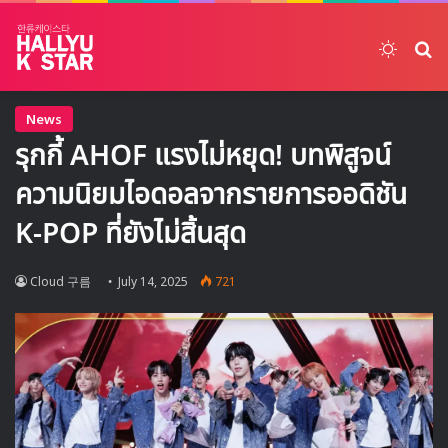
Switch
ค้
News
รุกกี้ AHOF แรงไม่หยุด! บทพิสูจน์
ความนิยมไอดอลจากรายการออดิชัน
K-POP ที่ยังไม่สิ้นสุด
Cloud 구름
July 14, 2025
721