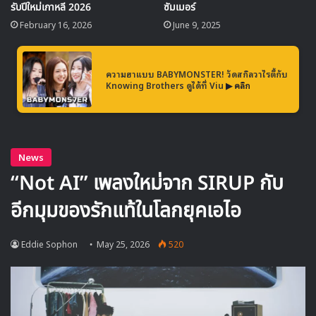
แฟนๆ ชาวไทยเนี่ยสุดยอดมากๆ ค่ะ”
รับปีใหม่เกาหลี 2026
ซัมเมอร์
February 16, 2026
June 9, 2025
ความฮาแบบ BABYMONSTER! วัดสกิลวาไรตี้กับ
Knowing Brothers ดูได้ที่ Viu
▶ คลิก