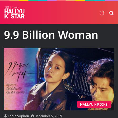
Switch
ค้
9.9 Billion Woman
HALLYU K PICKS!
Eddie Sophon
December 5, 2019