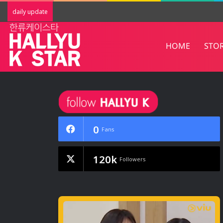
Red Velvet พิสูจน์บัลลังก์ Summer Quee
daily update
HOME
STO
0
Fans
120k
Followers