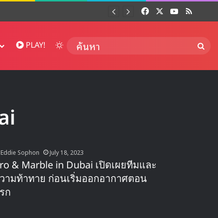
Facebook
X
YouTube
RSS
Dai
Switch skin
ค้นห
PLAY!
ai
Eddie Sophon
July 18, 2023
ro & Marble in Dubai เปิดเผยทีมและ
วามท้าทาย ก่อนเริ่มออกอากาศตอน
รก