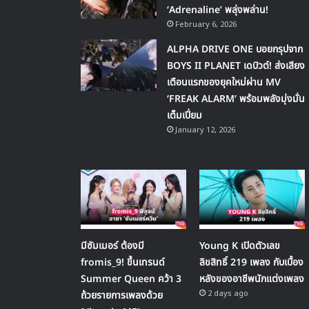
‘Adrenaline’ พลุ่งพล่าน!
February 6, 2026
ALPHA DRIVE ONE บอยกรุปจาก
BOYS II PLANET เดบิวต์! ส่งเสียง
เตือนแรกของยุคใหม่ผ่าน MV
‘FREAK ALARM’ พร้อมพลังมุ่งมั่น
เต็มเปี่ยม
January 12, 2026
มีซัมเมอร์ ต้องมี
Young K เปิดตัวเลข
fromis_9! ขึ้นเทรนด์
ลิขสิทธิ์ 219 เพลง กับเบื้อง
Summer Queen คว้า 3
หลังของอาชีพนักแต่งเพลง
2 days ago
ถ้วยรายการเพลงด้วย