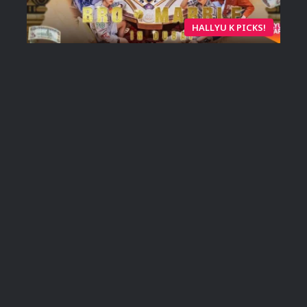
HALLYU K PICKS!