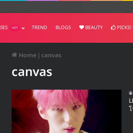
en! ส่ง ‘Surfin’ Boy’ ขึ้นอันดับ 1
RIES
TREND
BLOGS
BEAUTY
PICKS!
HOT
Home
|
canvas
canvas
L
โ