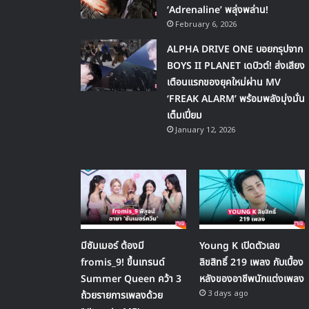
‘Adrenaline’ พลุ่งพล่าน!
February 6, 2026
ALPHA DRIVE ONE บอยกรุปจาก
BOYS II PLANET เดบิวต์! ส่งเสียง
เตือนแรกของยุคใหม่ผ่าน MV
‘FREAK ALARM’ พร้อมพลังมุ่งมั่น
เต็มเปี่ยม
January 12, 2026
มีซัมเมอร์ ต้องมี
Young K เปิดตัวเลข
fromis_9! ขึ้นเทรนด์
ลิขสิทธิ์ 219 เพลง กับเบื้อง
Summer Queen คว้า 3
หลังของอาชีพนักแต่งเพลง
3 days ago
ถ้วยรายการเพลงด้วย