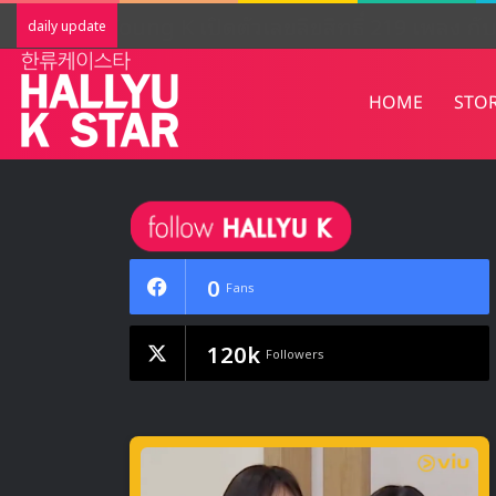
Red Velvet พิสูจน์บัลลังก์ Summer Que
daily update
HOME
STO
0
Fans
120k
Followers