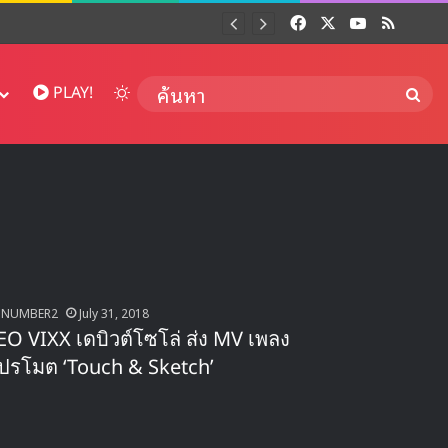
Facebook
X
YouTube
RSS
Dai
Switch skin
ค้นห
PLAY!
NUMBER2
July 31, 2018
EO VIXX เดบิวต์โซโล่ ส่ง MV เพลง
ปรโมต ‘Touch & Sketch’