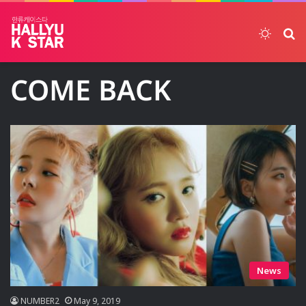
Switch
ค้
COME BACK
News
NUMBER2
May 9, 2019