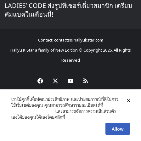
LADIES’ CODE ส่งรูปทีเซอร์เดี่ยวสมาชิก เตรียม
คัมแบคในเดือนนี้!
Contact: contacts@hallyukstar.com
Hallyu K Star a family of New Edition © Copyright 2026, All Rights
Reserved
Dailymotion
Facebook
X
YouTube
RSS
เราใช้คุกกี้เพื่อพัฒนาประสิทธิภาพ และประสบการณ์ที่ดีในการ
ใช้เว็บไซต์ของคุณ คุณสามารถศึกษารายละเอียดได้ที่
นโยบายความเป็นส่วนตัว
และสามารถจัดการความเป็นส่วนตัว
เองได้ของคุณได้เองโดยคลิกที่
ตั้งค่า
Allow