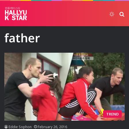
Switch
ค้
father
TREND
Eddie Sophon
February 26, 2016