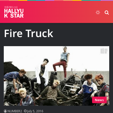
Switch
ค้
Fire Truck
News
NUMBER2
July 5, 2016