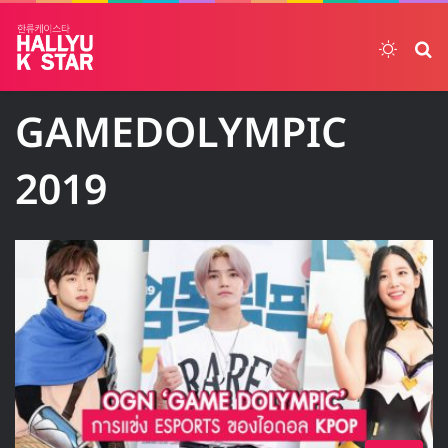
Switch
ค้
GAMEDOLYMPIC
2019