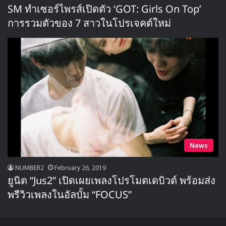
SM ทำเซอร์ไพรส์เปิดตัว ‘GOT: Girls On Top’
การรวมตัวของ 7 สาวในโปรเจคต์ใหม่
News
NUMBER2
February 26, 2019
ยูนิต “Jus2” เปิดเผยเพลงโปรโมตเดบิวต์ พร้อมส่ง
พรีวิวเพลงในอัลบั้ม “FOCUS”