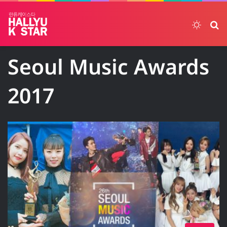
Switch
ค้
Seoul Music Awards
2017