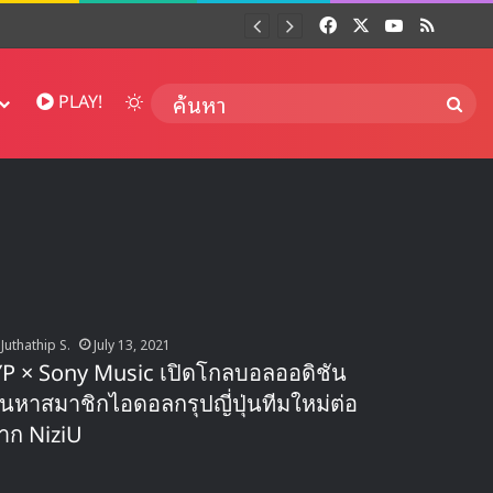
Facebook
X
YouTube
RSS
Dai
Switch skin
ค้นห
PLAY!
Juthathip S.
July 13, 2021
YP × Sony Music เปิดโกลบอลออดิชัน
้นหาสมาชิกไอดอลกรุปญี่ปุ่นทีมใหม่ต่อ
าก NiziU