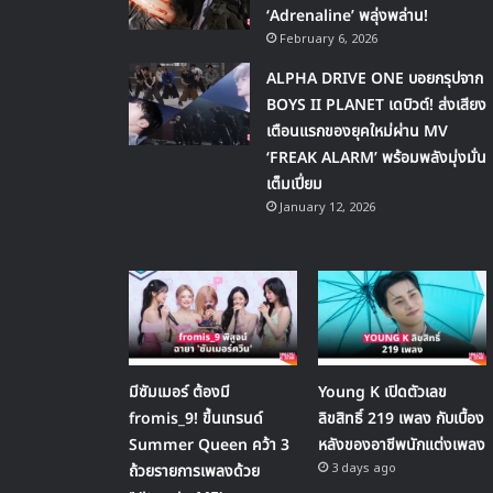
‘Adrenaline’ พลุ่งพล่าน!
February 6, 2026
ALPHA DRIVE ONE บอยกรุปจาก
BOYS II PLANET เดบิวต์! ส่งเสียง
เตือนแรกของยุคใหม่ผ่าน MV
‘FREAK ALARM’ พร้อมพลังมุ่งมั่น
เต็มเปี่ยม
January 12, 2026
มีซัมเมอร์ ต้องมี
Young K เปิดตัวเลข
fromis_9! ขึ้นเทรนด์
ลิขสิทธิ์ 219 เพลง กับเบื้อง
Summer Queen คว้า 3
หลังของอาชีพนักแต่งเพลง
3 days ago
ถ้วยรายการเพลงด้วย