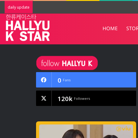
Red Velvet พิสูจน์บัลลังก์ Summer Quee
daily update
HOME
STO
0
Fans
120k
Followers