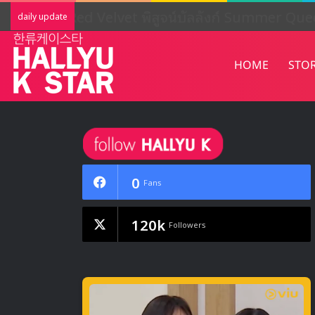
Red Velvet พิสูจน์บัลลังก์ Summer Que
daily update
HOME
STO
0
Fans
120k
Followers