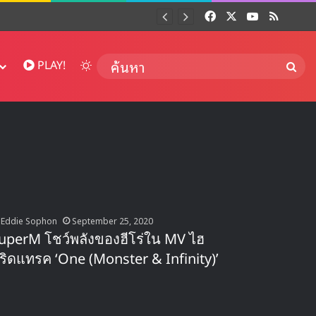
Facebook
X
YouTube
RSS
Dai
Switch skin
ค้นห
PLAY!
Eddie Sophon
September 25, 2020
uperM โชว์พลังของฮีโร่ใน MV ไฮ
ริดแทรค ‘One (Monster & Infinity)’