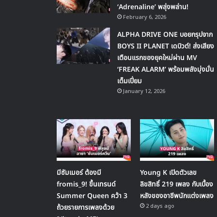
‘Adrenaline’ พลุ่งพล่าน!
February 6, 2026
ALPHA DRIVE ONE บอยกรุปจาก
BOYS II PLANET เดบิวต์! ส่งเสียง
เตือนแรกของยุคใหม่ผ่าน MV
‘FREAK ALARM’ พร้อมพลังมุ่งมั่น
เต็มเปี่ยม
January 12, 2026
มีซัมเมอร์ ต้องมี
Young K เปิดตัวเลข
fromis_9! ขึ้นเทรนด์
ลิขสิทธิ์ 219 เพลง กับเบื้อง
Summer Queen คว้า 3
หลังของอาชีพนักแต่งเพลง
2 days ago
ถ้วยรายการเพลงด้วย