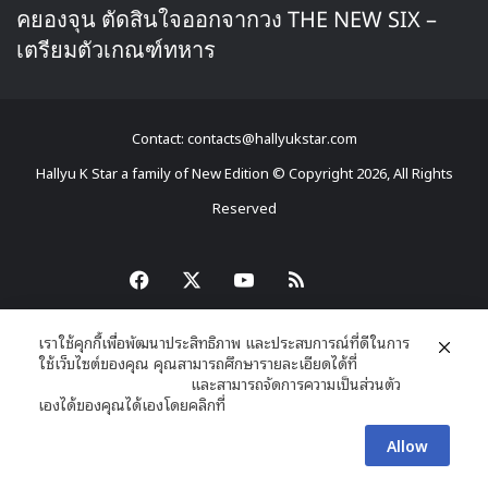
คยองจุน ตัดสินใจออกจากวง THE NEW SIX –
เตรียมตัวเกณฑ์ทหาร
Contact: contacts@hallyukstar.com
Hallyu K Star a family of New Edition © Copyright 2026, All Rights
Reserved
Dailymotion
Facebook
X
YouTube
RSS
เราใช้คุกกี้เพื่อพัฒนาประสิทธิภาพ และประสบการณ์ที่ดีในการ
ใช้เว็บไซต์ของคุณ คุณสามารถศึกษารายละเอียดได้ที่
นโยบายความเป็นส่วนตัว
และสามารถจัดการความเป็นส่วนตัว
เองได้ของคุณได้เองโดยคลิกที่
ตั้งค่า
Allow