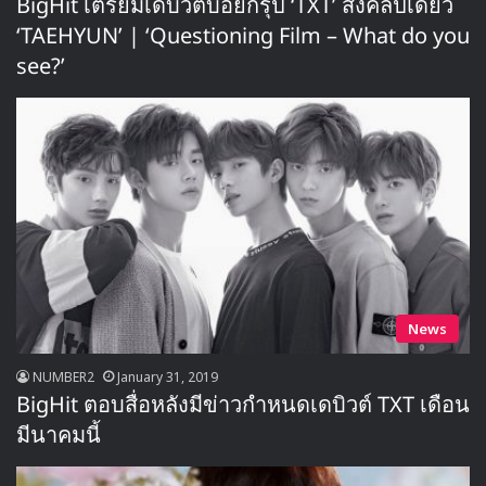
BigHit เตรียมเดบิวต์บอยกรุ๊ป ‘TXT’ ส่งคลิปเดี่ยว
‘TAEHYUN’ | ‘Questioning Film – What do you
see?’
News
NUMBER2
January 31, 2019
BigHit ตอบสื่อหลังมีข่าวกำหนดเดบิวต์ TXT เดือน
มีนาคมนี้