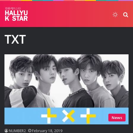
Switch
ค้
TXT
News
NUMBER2
February 18, 2019