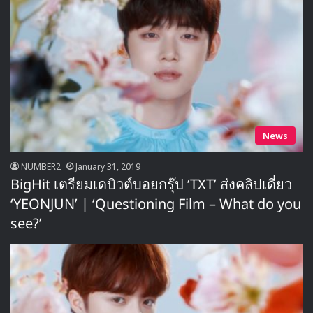
News
NUMBER2
January 31, 2019
BigHit เตรียมเดบิวต์บอยกรุ๊ป ‘TXT’ ส่งคลิปเดี่ยว
‘YEONJUN’ | ‘Questioning Film – What do you
see?’