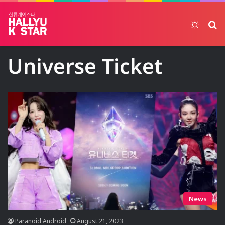
Switch
ค้
Universe Ticket
News
Paranoid Android
August 21, 2023